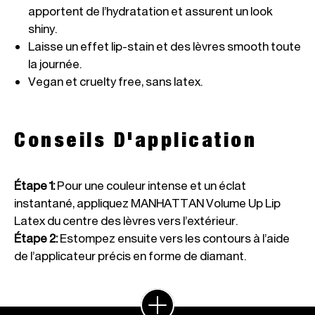
apportent de l’hydratation et assurent un look 
shiny.
Laisse un effet lip-stain et des lèvres smooth toute 
la journée.
Vegan et cruelty free, sans latex.
Conseils D'application
Étape 1
:
Pour une couleur intense et un éclat
instantané, appliquez MANHATTAN Volume Up Lip
Latex du centre des lèvres vers l’extérieur.
Étape 2
:
Estompez ensuite vers les contours à l’aide
de l’applicateur précis en forme de diamant.