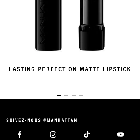
LASTING PERFECTION MATTE LIPSTICK
ITEM 01 (CURRENT SLIDE)
ITEM 02
ITEM 03
ITEM 04
SUIVEZ-NOUS #MANHATTAN