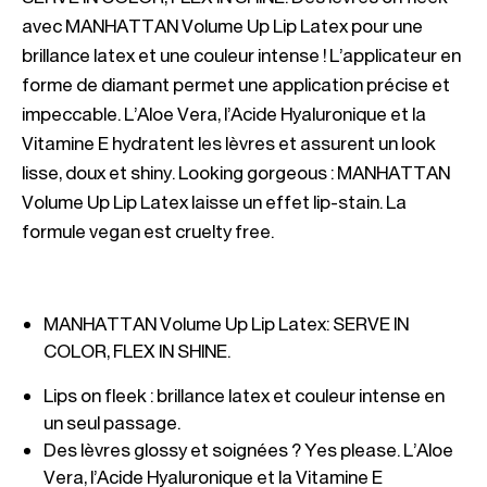
avec MANHATTAN Volume Up Lip Latex pour une 
brillance latex et une couleur intense ! L’applicateur en 
forme de diamant permet une application précise et 
impeccable. L’Aloe Vera, l’Acide Hyaluronique et la 
Vitamine E hydratent les lèvres et assurent un look 
lisse, doux et shiny. Looking gorgeous : MANHATTAN 
Volume Up Lip Latex laisse un effet lip-stain. La 
formule vegan est cruelty free.
MANHATTAN Volume Up Lip Latex: SERVE IN 
COLOR, FLEX IN SHINE.
Lips on fleek : brillance latex et couleur intense en 
un seul passage.
Des lèvres glossy et soignées ? Yes please. L’Aloe 
Vera, l’Acide Hyaluronique et la Vitamine E 