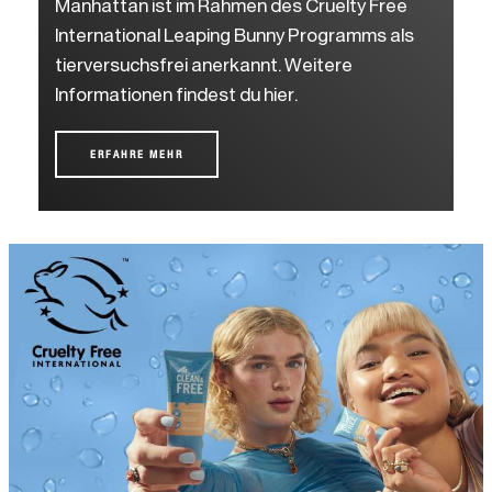
Manhattan ist im Rahmen des Cruelty Free
International Leaping Bunny Programms als
tierversuchsfrei anerkannt. Weitere
Informationen findest du hier.
ERFAHRE MEHR