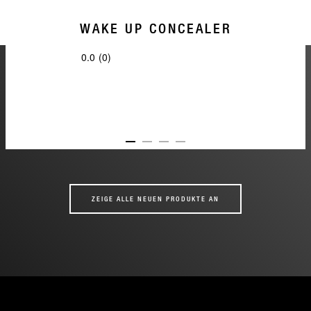
WAKE UP CONCEALER
0.0
(0)
0.0
von
5
Sternen.
ITEM 01 (CURRENT SLIDE)
ITEM 02
ITEM 03
ITEM 04
ZEIGE ALLE NEUEN PRODUKTE AN