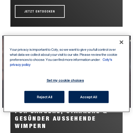
JETZT ENTDECKEN
Your privacy is important to Coty, so we want to give you full control over
what data we collect about your visit to our site. Please review the cookie
preferences to choose. You can find more information under:
Coty's
privacy policy
Set my cookie choices
Reject All
Accept All
FÜR LÄNGERE, STÄRKERE &
GESÜNDER AUSSEHENDE
WIMPERN