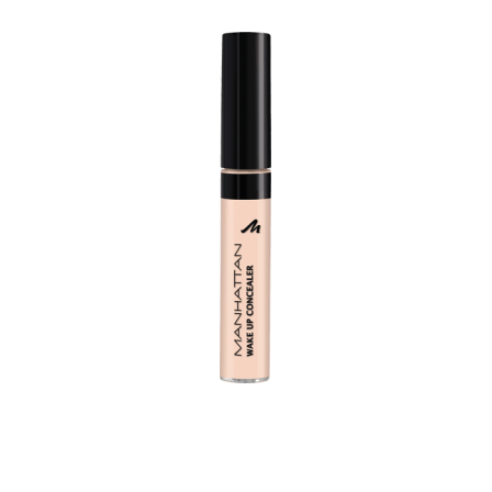
slide 1 of 4