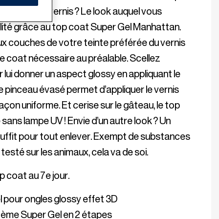
à enlever le vernis ? Le look auquel vous 
lité grâce au top coat Super Gel Manhattan. 
x couches de votre teinte préférée du vernis 
e coat nécessaire au préalable. Scellez 
r lui donner un aspect glossy en appliquant le 
 pinceau évasé permet d’appliquer le vernis 
çon uniforme. Et cerise sur le gâteau, le top 
ans lampe UV ! Envie d’un autre look ? Un 
suffit pour tout enlever. Exempt de substances 