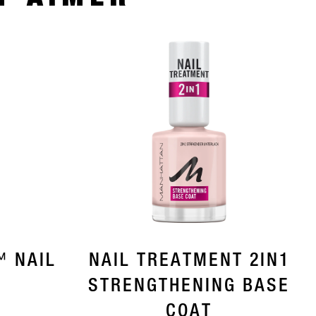
™ NAIL
NAIL TREATMENT 2IN1
STRENGTHENING BASE
COAT