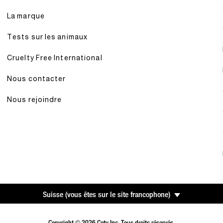
La marque
Tests sur les animaux
Cruelty Free International
Nous contacter
Nous rejoindre
Suisse
(
vous êtes sur le site francophone
)
Copyright © 2026 Coty Inc. Tous droits réservés.