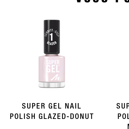
SUPER GEL NAIL
SU
POLISH GLAZED-DONUT
PO