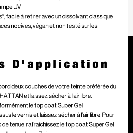
s nocives, végan et non testé sur les 
s D'application
bord deux couches de votre teinte préférée du
TTAN et laissez sécher à l’air libre.
iformément le top coat Super Gel
le vernis et laissez sécher à l’air libre. Pour
rs de tenue, rafraichissez le top coat Super Gel