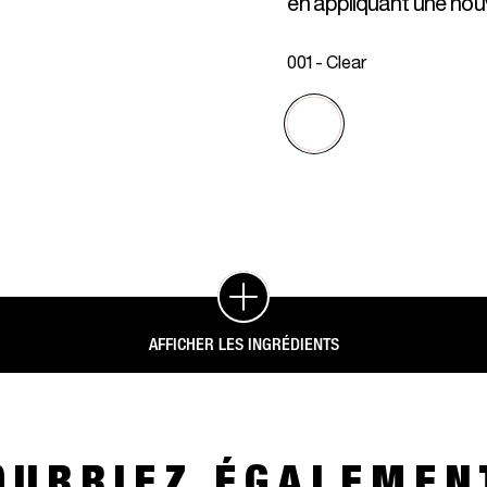
en appliquant une nouv
001 - Clear
AFFICHER LES INGRÉDIENTS
OURRIEZ ÉGALEMEN