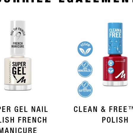
PER GEL NAIL
CLEAN & FREE
LISH FRENCH
POLISH
MANICURE