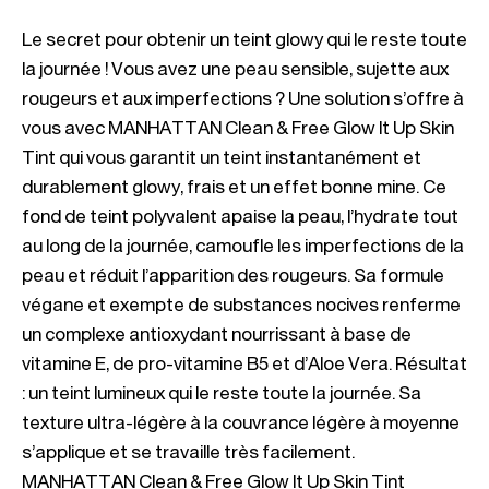
Le secret pour obtenir un teint glowy qui le reste toute 
la journée ! Vous avez une peau sensible, sujette aux 
rougeurs et aux imperfections ? Une solution s’offre à 
vous avec MANHATTAN Clean & Free Glow It Up Skin 
Tint qui vous garantit un teint instantanément et 
durablement glowy, frais et un effet bonne mine. Ce 
fond de teint polyvalent apaise la peau, l’hydrate tout 
au long de la journée, camoufle les imperfections de la 
peau et réduit l’apparition des rougeurs. Sa formule 
végane et exempte de substances nocives renferme 
un complexe antioxydant nourrissant à base de 
vitamine E, de pro-vitamine B5 et d’Aloe Vera. Résultat 
: un teint lumineux qui le reste toute la journée. Sa 
texture ultra-légère à la couvrance légère à moyenne 
s’applique et se travaille très facilement. 
MANHATTAN Clean & Free Glow It Up Skin Tint 