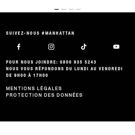
ITEM 01 (CURRENT SLIDE)
ITEM 02
ITEM 03
ITEM 04
SUIVEZ-NOUS #MANHATTAN
POUR NOUS JOINDRE: 0800 935 5243

NOUS VOUS RÉPONDONS DU LUNDI AU VENDREDI 
DE 9H00 À 17H00
MENTIONS LÉGALES
PROTECTION DES DONNÉES