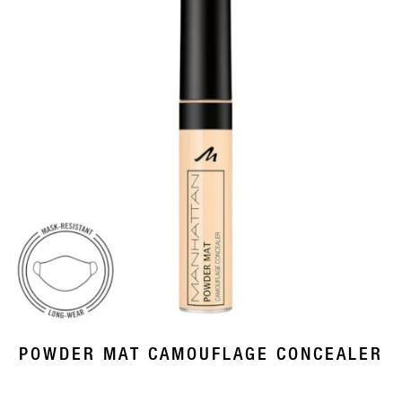
POWDER MAT CAMOUFLAGE CONCEALER