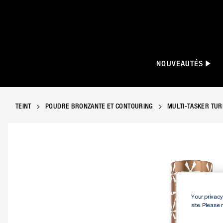
NOUVEAUTÉS
TEINT
POUDRE BRONZANTE ET CONTOURING
MULTI-TASKER TUR
Product image, slide 1 of 11
Your privacy 
site. Please