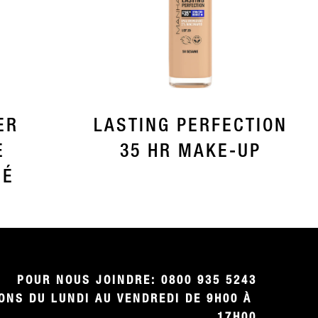
ER
LASTING PERFECTION
E
35 HR MAKE-UP
NÉ
POUR NOUS JOINDRE: 0800 935 5243

NS DU LUNDI AU VENDREDI DE 9H00 À 
17H00