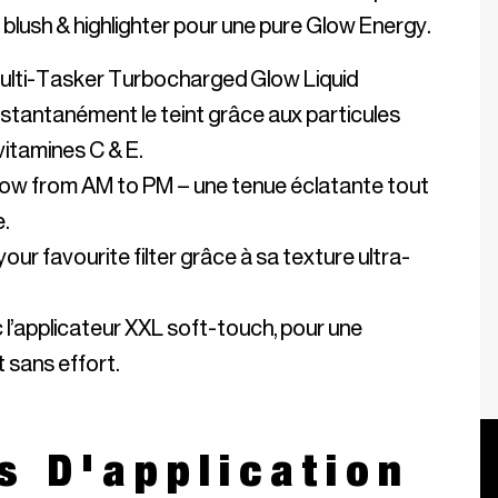
s blush & highlighter pour une pure Glow Energy.
i-Tasker Turbocharged Glow Liquid 
 instantanément le teint grâce aux particules 
vitamines C & E.
low from AM to PM – une tenue éclatante tout 
e.
our favourite filter grâce à sa texture ultra-
 l’applicateur XXL soft-touch, pour une 
t sans effort.
s D'application