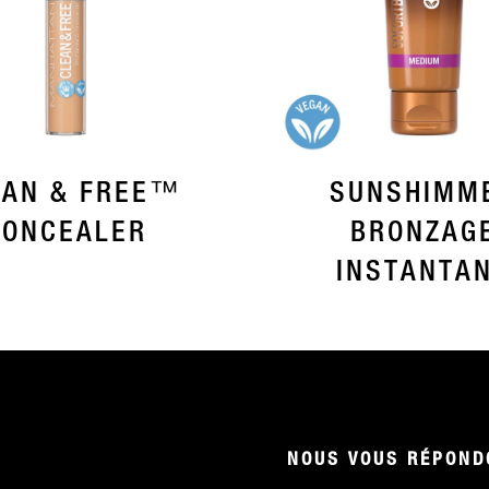
EAN & FREE™
SUNSHIMM
CONCEALER
BRONZAG
INSTANTA
NOUS VOUS RÉPONDO