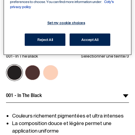
preferences to choose. You can find more information under:
Coty's
privacy policy
Set my cookie choices
Reject All
Accept All
ITEM 01 (CURRENT SLIDE)
ITEM 02
001 - In The Black
Sélectionner une teinte
/
3
La composition douce et légère permet une 