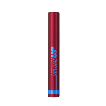
slide 1 of 4