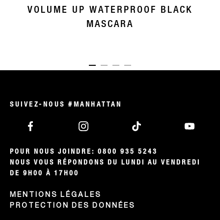
VOLUME UP WATERPROOF BLACK
MASCARA
ITEM 01 (CURRENT SLIDE)
ITEM 02
ITEM 03
ITEM 04
SUIVEZ-NOUS #MANHATTAN
POUR NOUS JOINDRE: 0800 935 5243

NOUS VOUS RÉPONDONS DU LUNDI AU VENDREDI 
DE 9H00 À 17H00
MENTIONS LÉGALES
PROTECTION DES DONNÉES