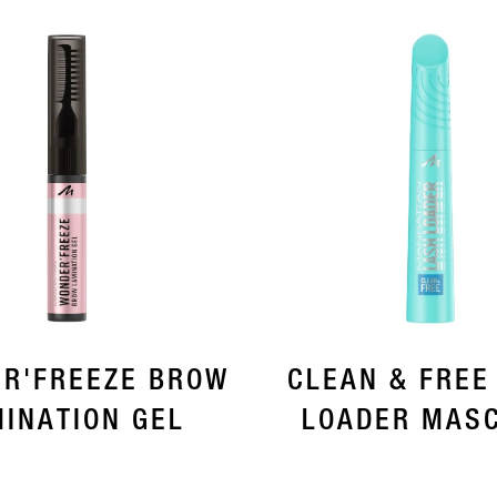
R'FREEZE BROW
CLEAN & FREE
INATION GEL
LOADER MAS