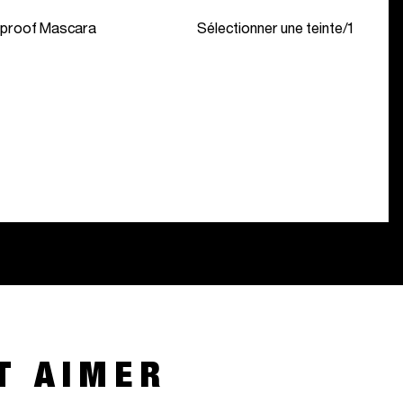
proof Mascara
Sélectionner une teinte
/
1
T AIMER