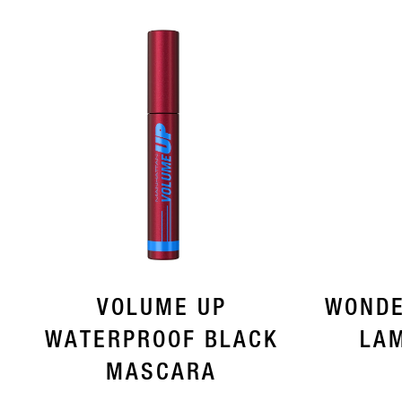
VOLUME UP
WONDE
WATERPROOF BLACK
LAM
MASCARA