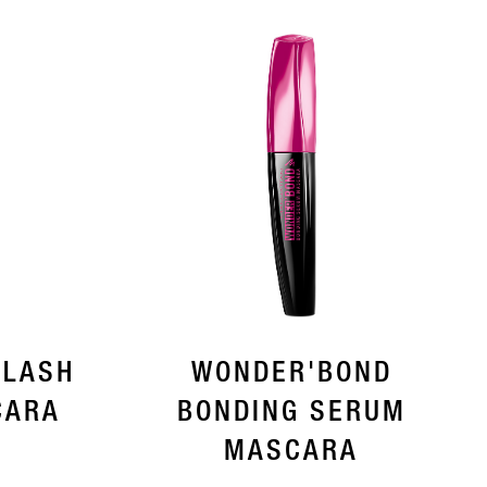
 LASH
WONDER'BOND
CARA
BONDING SERUM
MASCARA