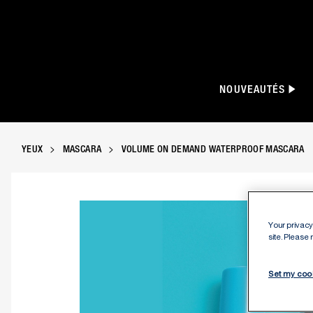
NOUVEAUTÉS
YEUX
MASCARA
VOLUME ON DEMAND WATERPROOF MASCARA
Your privacy 
site. Please
Set my coo