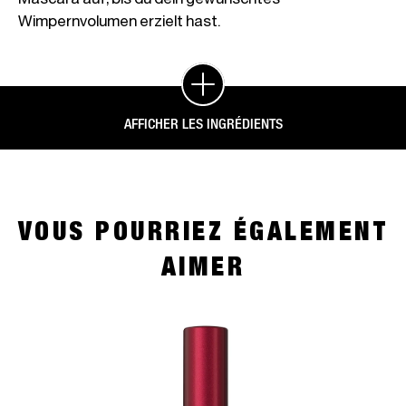
Wimpernvolumen erzielt hast.
AFFICHER LES INGRÉDIENTS
VOUS POURRIEZ ÉGALEMENT
AIMER
slide 1 of 4