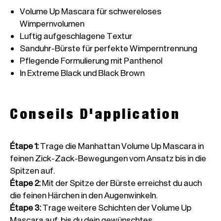
Volume Up Mascara für schwereloses 
Conseils D'application
Étape 1
:
Trage die Manhattan Volume Up Mascara in
feinen Zick-Zack-Bewegungen vom Ansatz bis in die
Spitzen auf.
Étape 2
:
Mit der Spitze der Bürste erreichst du auch
die feinen Härchen in den Augenwinkeln.
Étape 3
:
Trage weitere Schichten der Volume Up
Mascara auf, bis du dein gewünschtes