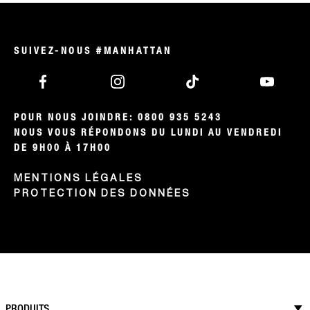
ITEM 01 (CURRENT SLIDE)
ITEM 02
ITEM 03
ITEM 04
SUIVEZ-NOUS #MANHATTAN
POUR NOUS JOINDRE: 0800 935 5243

NOUS VOUS RÉPONDONS DU LUNDI AU VENDREDI 
DE 9H00 À 17H00
MENTIONS LÉGALES
PROTECTION DES DONNÉES
PRODUITS