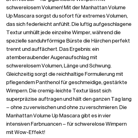
schwerelosem Volumen! Mit der Manhattan Volume 
Up Mascara sorgst du sofort für extremes Volumen, 
das sich federleicht anfühlt. Die luftig aufgeschlagene 
Textur umhüllt jede einzelne Wimper, während die 
spezielle sanduhrförmige Bürste die Härchen perfekt 
trennt und auffächert. Das Ergebnis: ein 
atemberaubender Augenaufschlag mit 
schwerelosem Volumen, Länge und Schwung. 
Gleichzeitig sorgt die reichhaltige Formulierung mit 
pflegendem Panthenol für geschmeidige, gestärkte 
Wimpern. Die cremig-leichte Textur lässt sich 
superpräzise auftragen und hält den ganzen Tag lang 
– ohne zu verwischen und ohne zu verschmieren. Die 
Manhattan Volume Up Mascara gibt es in vier 
intensiven Farbnuancen – für schwerelose Wimpern 