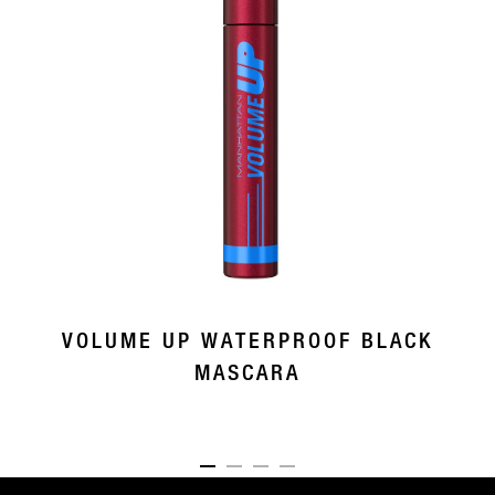
VOLUME UP WATERPROOF BLACK
MASCARA
ITEM 01 (CURRENT SLIDE)
ITEM 02
ITEM 03
ITEM 04