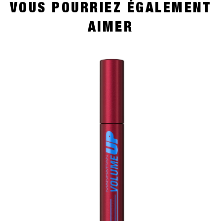
VOUS POURRIEZ ÉGALEMENT
AIMER
slide 1 of 4