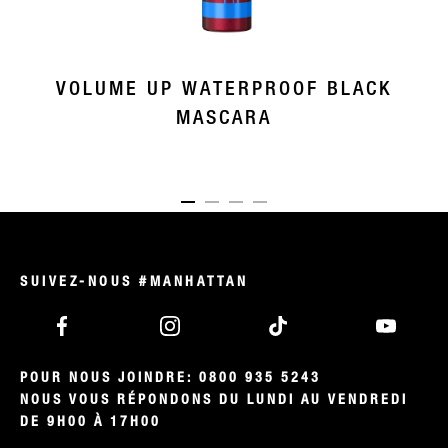
VOLUME UP WATERPROOF BLACK
MASCARA
ITEM 01 (CURRENT SLIDE)
ITEM 02
ITEM 03
ITEM 04
SUIVEZ-NOUS #MANHATTAN
POUR NOUS JOINDRE: 0800 935 5243

NOUS VOUS RÉPONDONS DU LUNDI AU VENDREDI 
DE 9H00 À 17H00