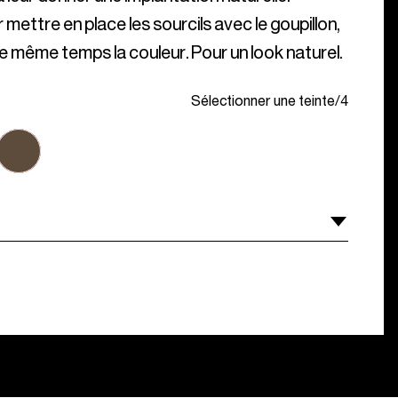
mettre en place les sourcils avec le goupillon,
e même temps la couleur. Pour un look naturel.
Sélectionner une teinte
/
4