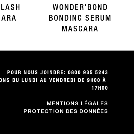
 LASH
WONDER'BOND
CARA
BONDING SERUM
MASCARA
POUR NOUS JOINDRE: 0800 935 5243

NS DU LUNDI AU VENDREDI DE 9H00 À 
17H00
MENTIONS LÉGALES
PROTECTION DES DONNÉES