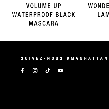
VOLUME UP
WONDE
WATERPROOF BLACK
LAM
MASCARA
SUIVEZ-NOUS #MANHATTAN