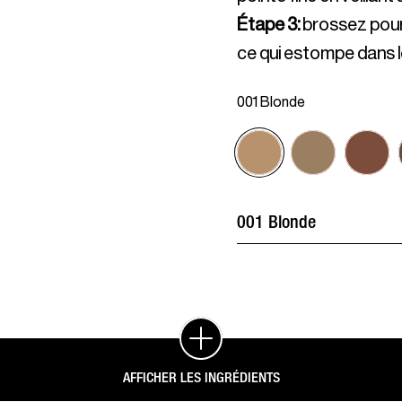
Étape 3
:
brossez pour 
ce qui estompe dans l
001 Blonde
AFFICHER LES INGRÉDIENTS