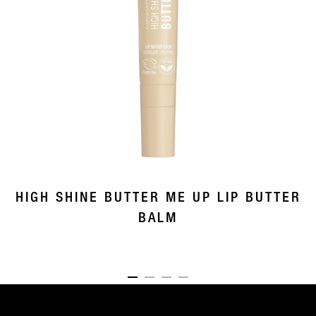
HIGH SHINE BUTTER ME UP LIP BUTTER
BALM
ITEM 01 (CURRENT SLIDE)
ITEM 02
ITEM 03
ITEM 04