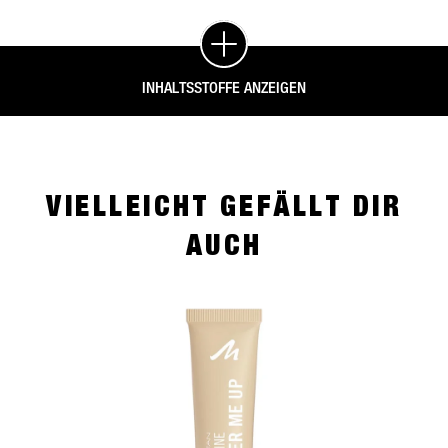
INHALTSSTOFFE ANZEIGEN
VIELLEICHT GEFÄLLT DIR
AUCH
slide 1 of 4