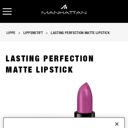
OPEN NAVIGATION
LIPPE
LIPPENSTIFT
LASTING PERFECTION MATTE LIPSTICK
LASTING PERFECTION
MATTE LIPSTICK
Manhattan Lasting Perfection Matte Lipstick in 200 Pinky Ros