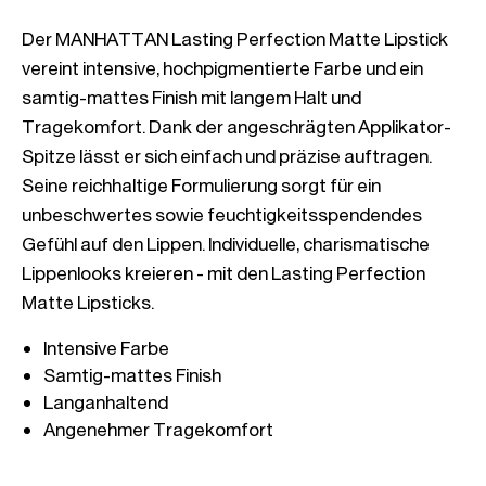
Der MANHATTAN Lasting Perfection Matte Lipstick 
vereint intensive, hochpigmentierte Farbe und ein 
samtig-mattes Finish mit langem Halt und 
Tragekomfort. Dank der angeschrägten Applikator-
Spitze lässt er sich einfach und präzise auftragen. 
Seine reichhaltige Formulierung sorgt für ein 
unbeschwertes sowie feuchtigkeitsspendendes 
Gefühl auf den Lippen. Individuelle, charismatische 
Lippenlooks kreieren - mit den Lasting Perfection 
Angenehmer Tragekomfort