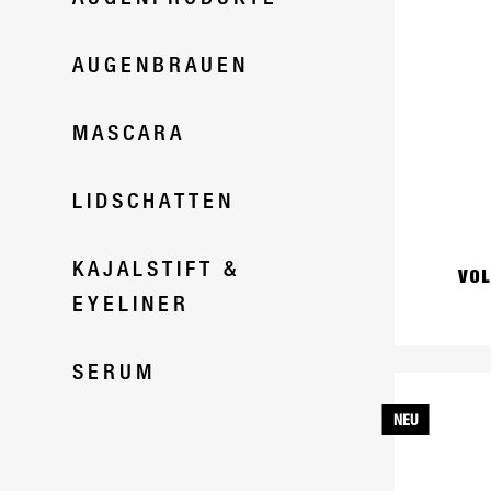
AUGENBRAUEN
MASCARA
LIDSCHATTEN
KAJALSTIFT &
VOL
EYELINER
SERUM
NEU