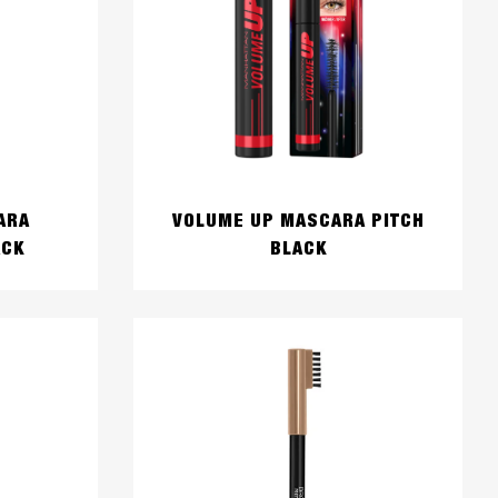
ARA
VOLUME UP MASCARA PITCH
ACK
BLACK