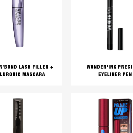
’BOND LASH FILLER +
WONDER'INK PRECI
LURONIC MASCARA
EYELINER PEN