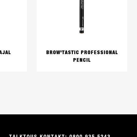
AJAL
BROW'TASTIC PROFESSIONAL
PENCIL
TALKTOUS KONTAKT: 0800 935 5243
