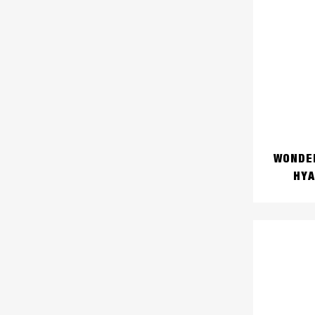
WONDER
HYA