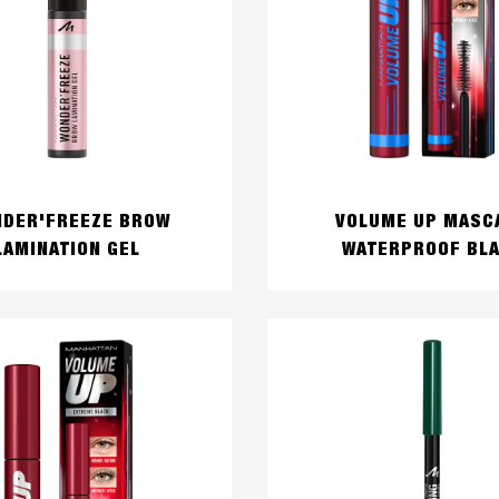
DER'FREEZE BROW
VOLUME UP MASC
LAMINATION GEL
WATERPROOF BL