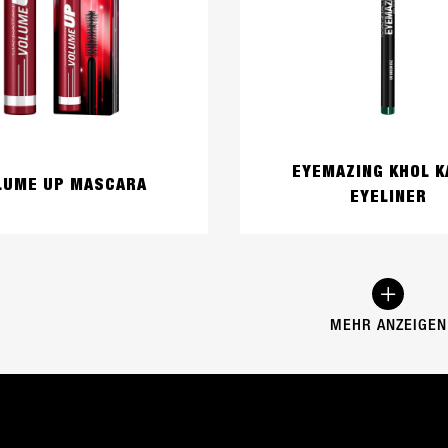
EYEMAZING KHOL K
LUME UP MASCARA
EYELINER
MEHR ANZEIGEN