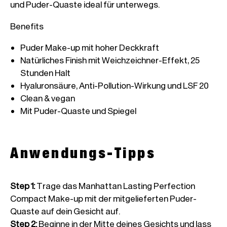
Natürliches Finish mit Weichzeichner-Effekt, 25 
Mit Puder-Quaste und Spiegel
Anwendungs-Tipps
Step 1
:
Trage das Manhattan Lasting Perfection
Compact Make-up mit der mitgelieferten Puder-
Quaste auf dein Gesicht auf.
Step 2
:
Beginne in der Mitte deines Gesichts und lass