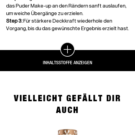
das Puder Make-up an den Rändern sanft auslaufen,
um weiche Übergänge zu erzielen.
Step 3
:
Für stärkere Deckkraft wiederhole den
Vorgang, bis du das gewünschte Ergebnis erzielt hast.
INHALTSSTOFFE ANZEIGEN
VIELLEICHT GEFÄLLT DIR
AUCH
slide 1 of 4