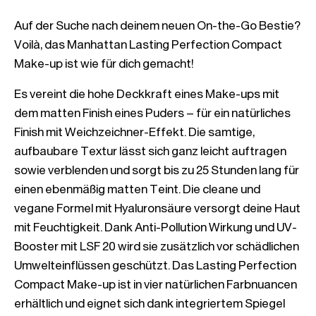
Auf der Suche nach deinem neuen On-the-Go Bestie? 
Voilà, das Manhattan Lasting Perfection Compact 
Es vereint die hohe Deckkraft eines Make-ups mit 
dem matten Finish eines Puders – für ein natürliches 
Finish mit Weichzeichner-Effekt. Die samtige, 
aufbaubare Textur lässt sich ganz leicht auftragen 
sowie verblenden und sorgt bis zu 25 Stunden lang für 
einen ebenmäßig matten Teint. Die cleane und 
vegane Formel mit Hyaluronsäure versorgt deine Haut 
mit Feuchtigkeit. Dank Anti-Pollution Wirkung und UV-
Booster mit LSF 20 wird sie zusätzlich vor schädlichen 
Umwelteinflüssen geschützt. Das Lasting Perfection 
Compact Make-up ist in vier natürlichen Farbnuancen 
erhältlich und eignet sich dank integriertem Spiegel 