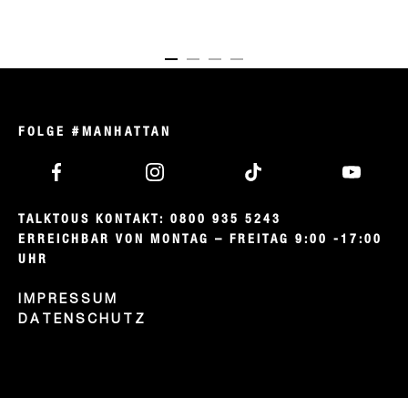
ITEM 01 (CURRENT SLIDE)
ITEM 02
ITEM 03
ITEM 04
FOLGE #MANHATTAN
TALKTOUS KONTAKT: 0800 935 5243

ERREICHBAR VON MONTAG – FREITAG 9:00 -17:00 
UHR
IMPRESSUM
DATENSCHUTZ