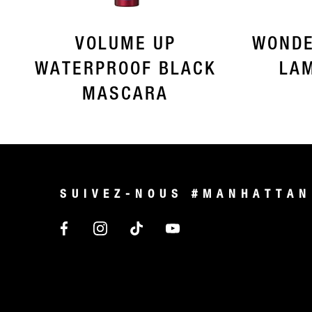
VOLUME UP
WONDE
WATERPROOF BLACK
LAM
MASCARA
SUIVEZ-NOUS #MANHATTAN