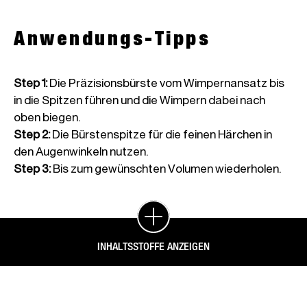
Anwendungs-Tipps
Step 1
:
Die Präzisionsbürste vom Wimpernansatz bis
in die Spitzen führen und die Wimpern dabei nach
oben biegen.
Step 2
:
Die Bürstenspitze für die feinen Härchen in
den Augenwinkeln nutzen.
Step 3
:
Bis zum gewünschten Volumen wiederholen.
INHALTSSTOFFE ANZEIGEN