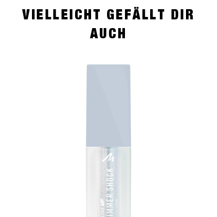
VIELLEICHT GEFÄLLT DIR
AUCH
slide 1 of 4