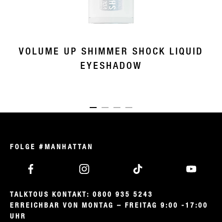
VOLUME UP SHIMMER SHOCK LIQUID
EYESHADOW
ITEM 01 (CURRENT SLIDE)
ITEM 02
ITEM 03
ITEM 04
FOLGE #MANHATTAN
TALKTOUS KONTAKT: 0800 935 5243

ERREICHBAR VON MONTAG – FREITAG 9:00 -17:00 
UHR