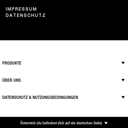
IMPRESSUM
DATENSCHUTZ
PRODUKTE
ÜBER UNS
DATENSCHUTZ & NUTZUNGSBEDINGUNGEN
Österreich
(
du befindest dich auf der deutschen Seite
)