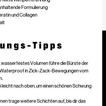
alt
ungs-Tipps
s, wasserfestes Volumen führe die Bürste der
 Waterproof in Zick-Zack-Bewegungen vom
n.
ei leicht nach oben, um einen schönen Schwung
en trage weitere Schichten auf, bis dir das