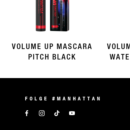
VOLUME UP MASCARA
VOLU
PITCH BLACK
WATE
FOLGE #MANHATTAN