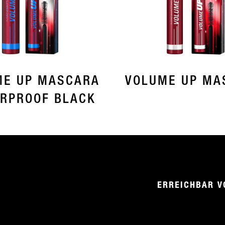
ME UP MASCARA
VOLUME UP MA
RPROOF BLACK
ERREICHBAR V