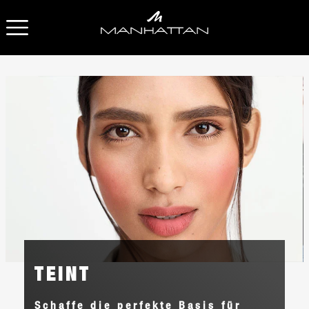
OPEN NAVIGATION
TEINT
Schaffe die perfekte Basis für