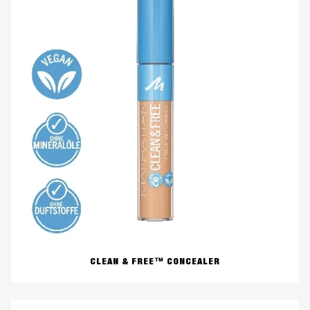
CLEAN & FREE™ CONCEALER