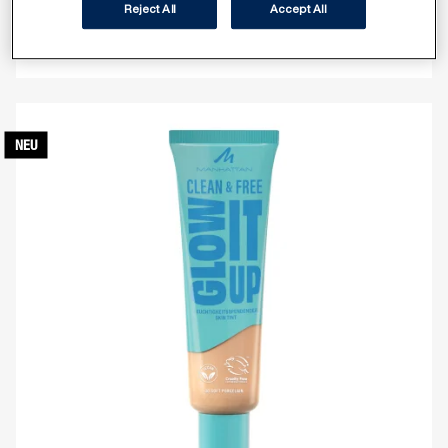
Reject All
Accept All
MULTI-TASKER TURBOCHARGED GLOW LIQUID
ILLUMINATOR
NEU