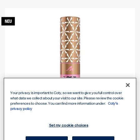
NEU
Your privacy is important to Coty, so we want to give you full control over
what data we collect about your visit to our site. Please review the cookie
preferences to choose. You can find more information under:
Coty's
privacy policy
Set my cookie choices