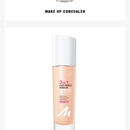
WAKE UP CONCEALER