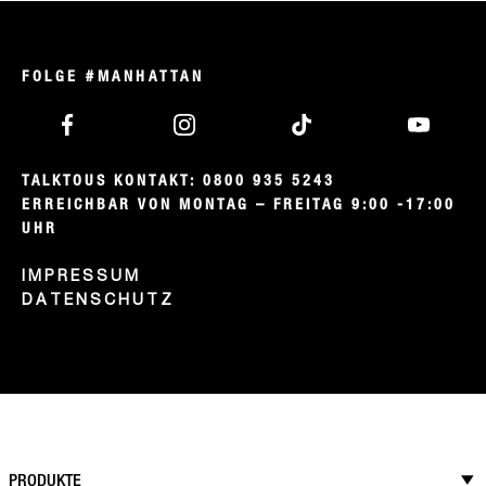
ITEM 01 (CURRENT SLIDE)
ITEM 02
ITEM 03
ITEM 04
FOLGE #MANHATTAN
TALKTOUS KONTAKT: 0800 935 5243

ERREICHBAR VON MONTAG – FREITAG 9:00 -17:00 
UHR
IMPRESSUM
DATENSCHUTZ
PRODUKTE