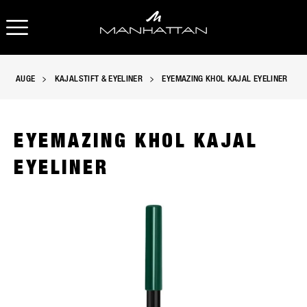
OPEN NAVIGATION
AUGE
KAJALSTIFT & EYELINER
EYEMAZING KHOL KAJAL EYELINER
EYEMAZING KHOL KAJAL
EYELINER
Manhattan Eyemazing Khol Kajal Eyeliner in 87Z - Go Green, s