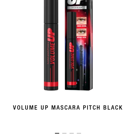
VOLUME UP MASCARA PITCH BLACK