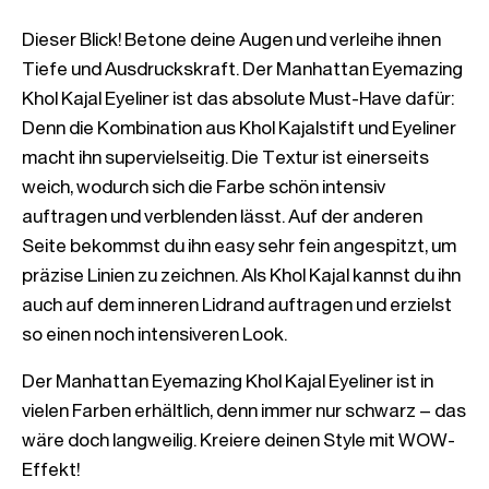
Dieser Blick! Betone deine Augen und verleihe ihnen 
Tiefe und Ausdruckskraft. Der Manhattan Eyemazing 
Khol Kajal Eyeliner ist das absolute Must-Have dafür: 
Denn die Kombination aus Khol Kajalstift und Eyeliner 
macht ihn supervielseitig. Die Textur ist einerseits 
weich, wodurch sich die Farbe schön intensiv 
auftragen und verblenden lässt. Auf der anderen 
Seite bekommst du ihn easy sehr fein angespitzt, um 
präzise Linien zu zeichnen. Als Khol Kajal kannst du ihn 
auch auf dem inneren Lidrand auftragen und erzielst 
Der Manhattan Eyemazing Khol Kajal Eyeliner ist in 
vielen Farben erhältlich, denn immer nur schwarz – das 
wäre doch langweilig. Kreiere deinen Style mit WOW-