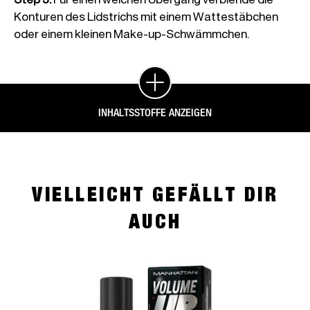
Konturen des Lidstrichs mit einem Wattestäbchen
oder einem kleinen Make-up-Schwämmchen.
INHALTSSTOFFE ANZEIGEN
VIELLEICHT GEFÄLLT DIR
AUCH
slide 1 of 4