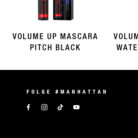
VOLUME UP MASCARA
VOLU
PITCH BLACK
WATE
FOLGE #MANHATTAN