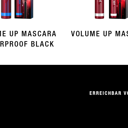
ME UP MASCARA
VOLUME UP MA
RPROOF BLACK
ERREICHBAR V