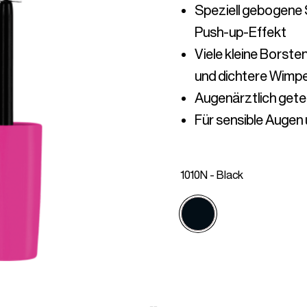
Speziell gebogene 
Viele kleine Borst
Für sensible Augen
1010N - Black