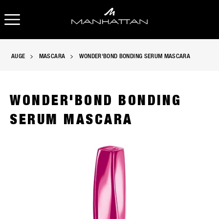
OPEN NAVIGATION
AUGE
MASCARA
WONDER'BOND BONDING SERUM MASCARA
WONDER'BOND BONDING
SERUM MASCARA
Manhattan Wonder'Bond Bonding Serum Mascara, slide 1 of 