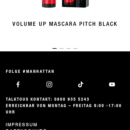
VOLUME UP MASCARA PITCH BLACK
ITEM 01 (CURRENT SLIDE)
ITEM 02
ITEM 03
ITEM 04
FOLGE #MANHATTAN
TALKTOUS KONTAKT: 0800 935 5243

ERREICHBAR VON MONTAG – FREITAG 9:00 -17:00 
UHR
IMPRESSUM