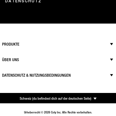
DATENSCHUTZ
PRODUKTE
ÜBER UNS
DATENSCHUTZ & NUTZUNGSBEDINGUNGEN
Schweiz
(
du befindest dich auf der deutschen Seite
)
Urheberrecht © 2026 Coty Inc. Alle Rechte vorbehalten.