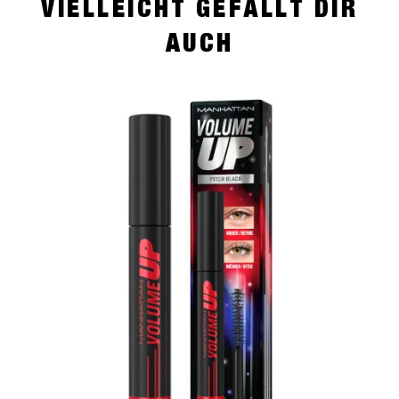
VIELLEICHT GEFÄLLT DIR
AUCH
slide 1 of 4