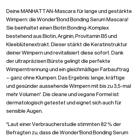
Deine MANHATTAN-Mascara für lange und gestärkte 
Wimpern: die Wonder'Bond Bonding Serum Mascara! 
Sie beinhaltet einen Biotin Bonding-Komplex 
bestehend aus Biotin, Arginin, Provitamin B5 und 
Kleeblütenextrakt. Dieser stärkt die Keratinstruktur 
deiner Wimpern und revitalisiert diese sofort. Dank 
der ultrapräzisen Bürste gelingt die perfekte 
Wimperntrennung und ein gleichmäßiger Farbauftrag 
– ganz ohne Klumpen. Das Ergebnis: lange, kräftige 
und gesünder aussehende Wimpern mit bis zu 3,5-mal 
mehr Volumen*. Die cleane und vegane Formel ist 
dermatologisch getestet und eignet sich auch für 
*Laut einer Verbraucherstudie stimmten 82 % der 
Befragten zu, dass die Wonder'Bond Bonding Serum 