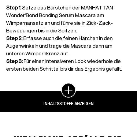
Step 1
:
Setze das Bürstchen der MANHATTAN
Wonder'Bond Bonding Serum Mascara am
Wimpernansatz an und führe sie in Zick-Zack-
Bewegungen bis in die Spitzen.
Step 2
:
Erfasse auch die feinen Härchen in den
Augenwinkeln und trage die Mascara dann am
unteren Wimpernkranz auf.
Step 3
:
Für einen intensiveren Look wiederhole die
ersten beiden Schritte, bis dir das Ergebnis gefällt.
INHALTSSTOFFE ANZEIGEN