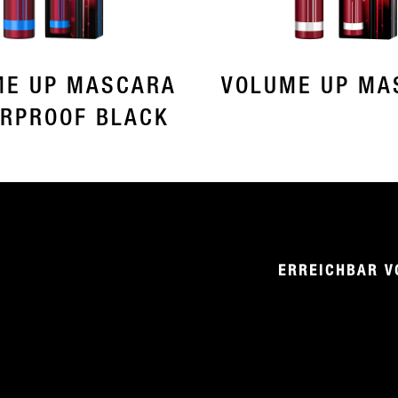
ME UP MASCARA
VOLUME UP MA
RPROOF BLACK
ERREICHBAR V