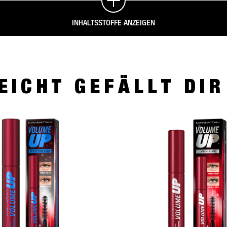
INHALTSSTOFFE ANZEIGEN
EICHT GEFÄLLT DI