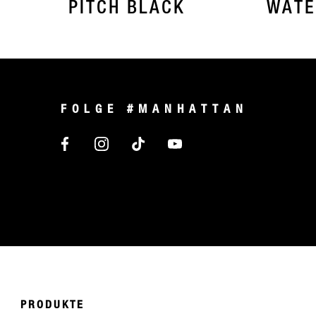
PITCH BLACK
WATE
FOLGE #MANHATTAN
PRODUKTE