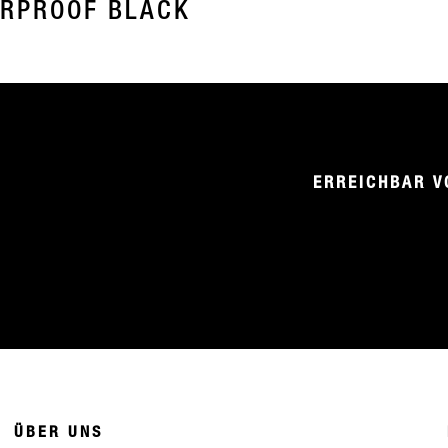
RPROOF BLACK
ERREICHBAR V
ÜBER UNS