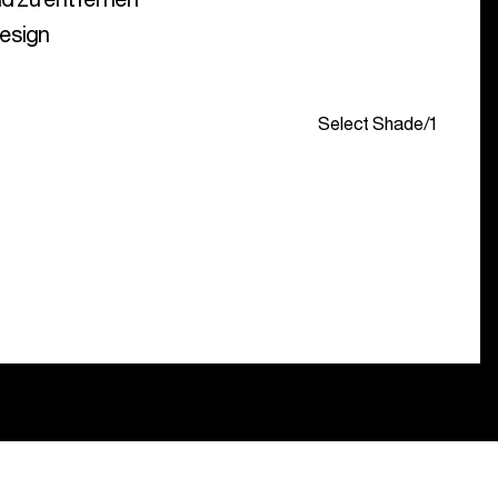
esign
Select Shade
/
1