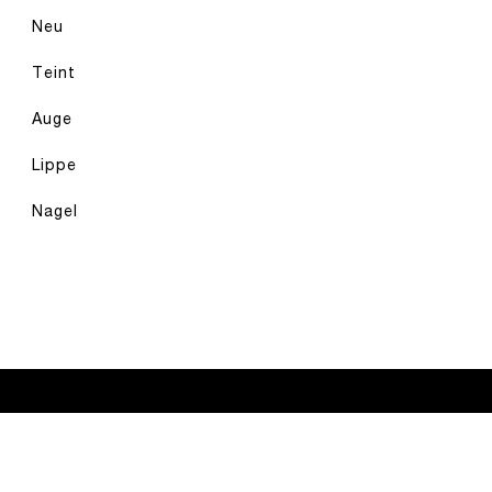
Neu
Teint
Auge
Lippe
Nagel