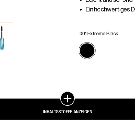
Ein hochwertiges D
001 Extreme Black
INHALTSSTOFFE ANZEIGEN