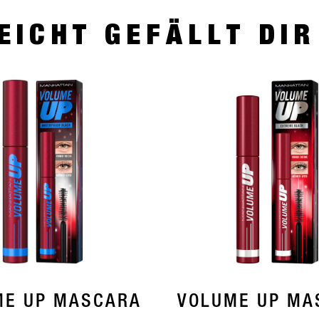
EICHT GEFÄLLT DI
ME UP MASCARA
VOLUME UP MA