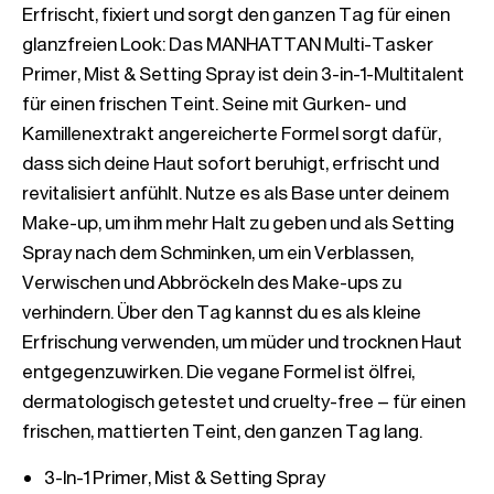
Erfrischt, fixiert und sorgt den ganzen Tag für einen 
glanzfreien Look: Das MANHATTAN Multi-Tasker 
Primer, Mist & Setting Spray ist dein 3-in-1-Multitalent 
für einen frischen Teint. Seine mit Gurken- und 
Kamillenextrakt angereicherte Formel sorgt dafür, 
dass sich deine Haut sofort beruhigt, erfrischt und 
revitalisiert anfühlt. Nutze es als Base unter deinem 
Make-up, um ihm mehr Halt zu geben und als Setting 
Spray nach dem Schminken, um ein Verblassen, 
Verwischen und Abbröckeln des Make-ups zu 
verhindern. Über den Tag kannst du es als kleine 
Erfrischung verwenden, um müder und trocknen Haut 
entgegenzuwirken. Die vegane Formel ist ölfrei, 
dermatologisch getestet und cruelty-free – für einen 
frischen, mattierten Teint, den ganzen Tag lang.
3-In-1 Primer, Mist & Setting Spray