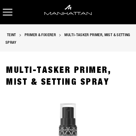
OPEN NAVIGATION
TEINT
PRIMER & FIXIERER
MULTI-TASKER PRIMER, MIST & SETTING
SPRAY
MULTI-TASKER PRIMER,
MIST & SETTING SPRAY
Manhattan Multi-Tasker Primer, Mist & Setting Spray, slide 1 