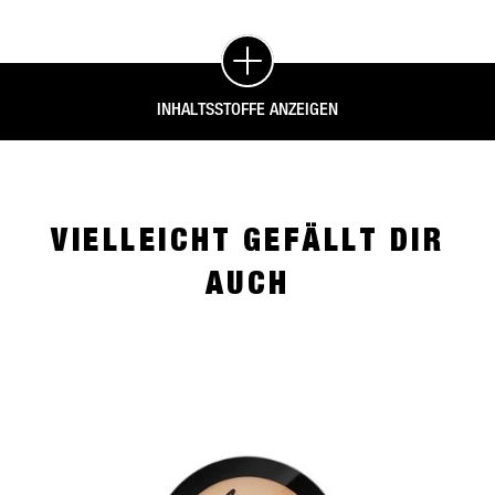
INHALTSSTOFFE ANZEIGEN
VIELLEICHT GEFÄLLT DIR
AUCH
slide 1 of 4