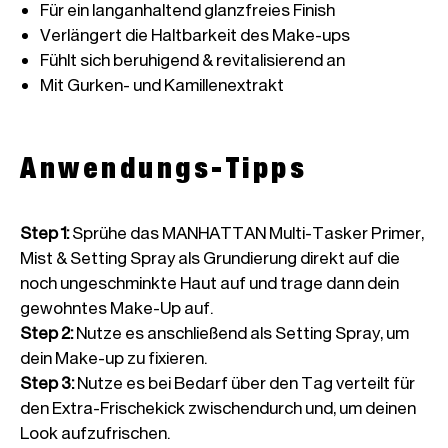
Für ein langanhaltend glanzfreies Finish
Verlängert die Haltbarkeit des Make-ups
Fühlt sich beruhigend & revitalisierend an
Mit Gurken- und Kamillenextrakt
Anwendungs-Tipps
Step 1
:
Sprühe das MANHATTAN Multi-Tasker Primer,
Mist & Setting Spray als Grundierung direkt auf die
noch ungeschminkte Haut auf und trage dann dein
gewohntes Make-Up auf.
Step 2
:
Nutze es anschließend als Setting Spray, um
dein Make-up zu fixieren.
Step 3
:
Nutze es bei Bedarf über den Tag verteilt für
den Extra-Frischekick zwischendurch und, um deinen
Look aufzufrischen.