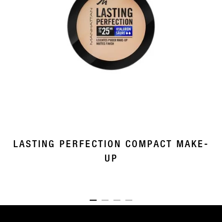
LASTING PERFECTION COMPACT MAKE-
UP
ITEM 01 (CURRENT SLIDE)
ITEM 02
ITEM 03
ITEM 04