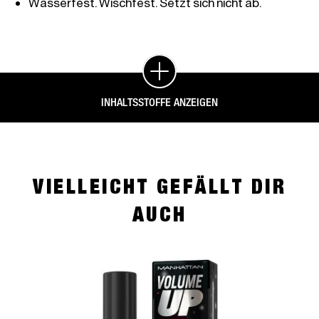
Wasserfest. Wischfest. Setzt sich nicht ab.
INHALTSSTOFFE ANZEIGEN
VIELLEICHT GEFÄLLT DIR
AUCH
slide 1 of 4