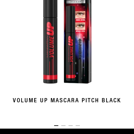
VOLUME UP MASCARA PITCH BLACK
ITEM 01 (CURRENT SLIDE)
ITEM 02
ITEM 03
ITEM 04