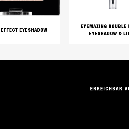
EYEMAZING DOUBLE 
 EFFECT EYESHADOW
EYESHADOW & LI
ERREICHBAR V