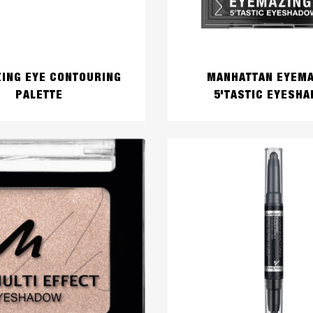
ING EYE CONTOURING
MANHATTAN EYEMA
PALETTE
5'TASTIC EYESH