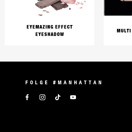
EYEMAZING EFFECT
MULTI
EYESHADOW
FOLGE #MANHATTAN