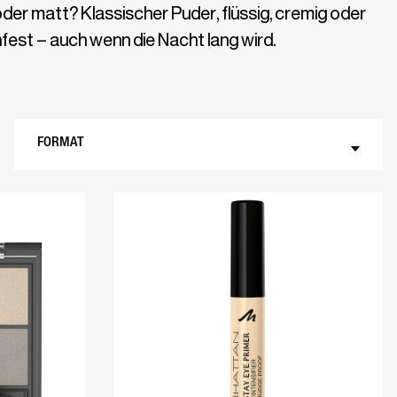
er matt? Klassischer Puder, flüssig, cremig oder
fest – auch wenn die Nacht lang wird.
FORMAT