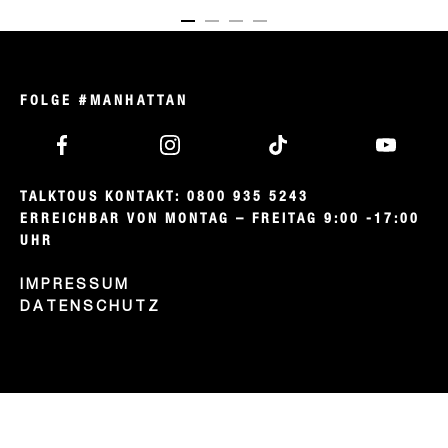
ITEM 01 (CURRENT SLIDE)
ITEM 02
ITEM 03
ITEM 04
FOLGE #MANHATTAN
TALKTOUS KONTAKT: 0800 935 5243

ERREICHBAR VON MONTAG – FREITAG 9:00 -17:00 
UHR
IMPRESSUM
DATENSCHUTZ