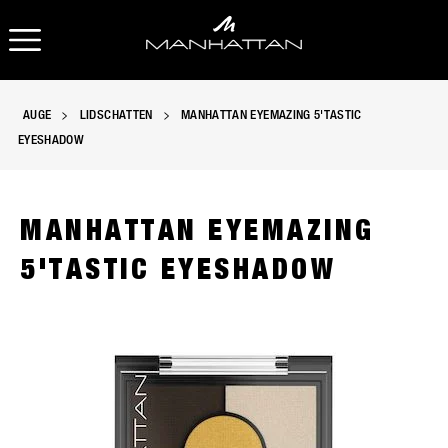
OPEN NAVIGATION
AUGE
LIDSCHATTEN
MANHATTAN EYEMAZING 5'TASTIC
EYESHADOW
MANHATTAN EYEMAZING
5'TASTIC EYESHADOW
Manhattan Eyemazing 5'Tastic Eyeshadow in 001 mit fünf Fa