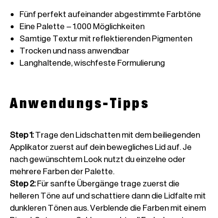
Anwendungs-Tipps
Step 1
:
Trage den Lidschatten mit dem beiliegenden
Applikator zuerst auf dein bewegliches Lid auf. Je
nach gewünschtem Look nutzt du einzelne oder
mehrere Farben der Palette.
Step 2
:
Für sanfte Übergänge trage zuerst die
helleren Töne auf und schattiere dann die Lidfalte mit
dunkleren Tönen aus. Verblende die Farben mit einem