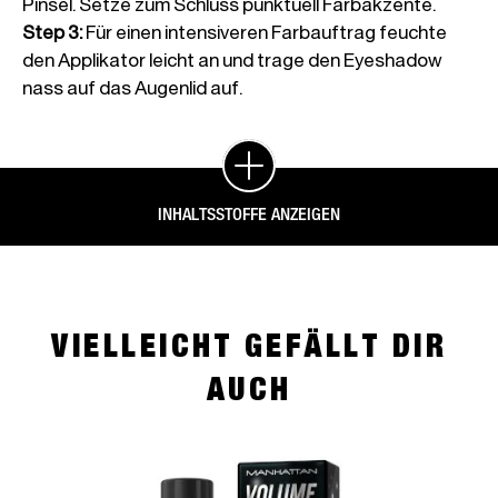
Pinsel. Setze zum Schluss punktuell Farbakzente.
Step 3
:
Für einen intensiveren Farbauftrag feuchte
den Applikator leicht an und trage den Eyeshadow
nass auf das Augenlid auf.
INHALTSSTOFFE ANZEIGEN
VIELLEICHT GEFÄLLT DIR
AUCH
slide 1 of 4