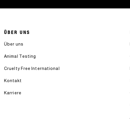
ÜBER UNS
Über uns
Animal Testing
Cruelty Free International
Kontakt
Karriere