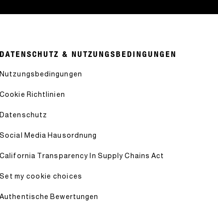
DATENSCHUTZ & NUTZUNGSBEDINGUNGEN
Nutzungsbedingungen
Cookie Richtlinien
Datenschutz
Social Media Hausordnung
California Transparency In Supply Chains Act
Set my cookie choices
Authentische Bewertungen