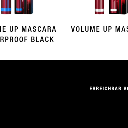
ME UP MASCARA
VOLUME UP MA
RPROOF BLACK
ERREICHBAR V