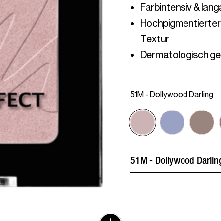
Hochpigmentierter, 
Dermatologisch ge
51M - Dollywood Darling