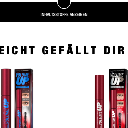
INHALTSSTOFFE ANZEIGEN
EICHT GEFÄLLT DI