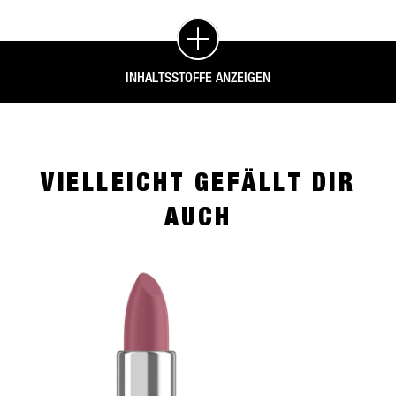
INHALTSSTOFFE ANZEIGEN
VIELLEICHT GEFÄLLT DIR
AUCH
slide 1 of 4