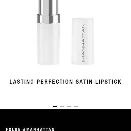
LASTING PERFECTION SATIN LIPSTICK
ITEM 01 (CURRENT SLIDE)
ITEM 02
ITEM 03
ITEM 04
FOLGE #MANHATTAN