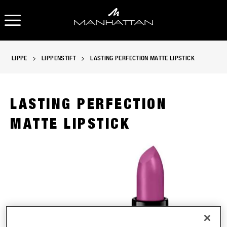
OPEN NAVIGATION
LIPPE
LIPPENSTIFT
LASTING PERFECTION MATTE LIPSTICK
LASTING PERFECTION
MATTE LIPSTICK
Manhattan Lasting Perfection Matte Lipstick in 200 Pinky Ros