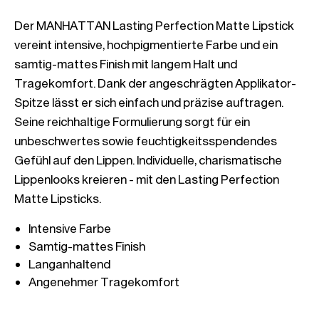
Der MANHATTAN Lasting Perfection Matte Lipstick 
vereint intensive, hochpigmentierte Farbe und ein 
samtig-mattes Finish mit langem Halt und 
Tragekomfort. Dank der angeschrägten Applikator-
Spitze lässt er sich einfach und präzise auftragen. 
Seine reichhaltige Formulierung sorgt für ein 
unbeschwertes sowie feuchtigkeitsspendendes 
Gefühl auf den Lippen. Individuelle, charismatische 
Lippenlooks kreieren - mit den Lasting Perfection 
Angenehmer Tragekomfort