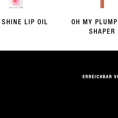
 SHINE LIP OIL
OH MY PLUMP!
SHAPER
ERREICHBAR V