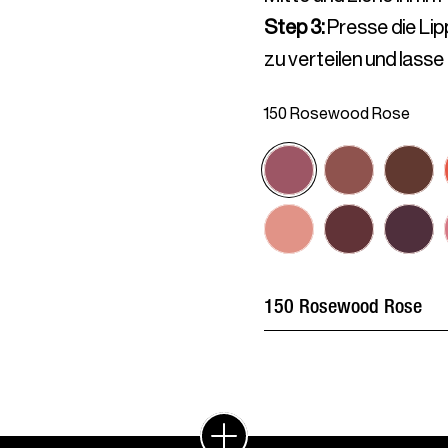
Step 3
:
Presse die Li
zu verteilen und lasse 
150 Rosewood Rose