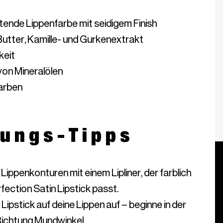
Farben
ungs-Tipps
 Lippenkonturen mit einem Lipliner, der farblich
fection Satin Lipstick passt.
Lipstick auf deine Lippen auf – beginne in der
 Richtung Mundwinkel.