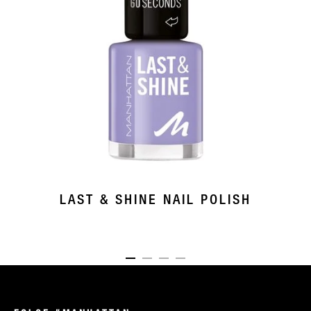
LAST & SHINE NAIL POLISH
ITEM 01 (CURRENT SLIDE)
ITEM 02
ITEM 03
ITEM 04