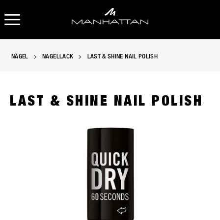
OPEN NAVIGATION
NÄGEL
NAGELLACK
LAST & SHINE NAIL POLISH
LAST & SHINE NAIL POLISH
Manhattan Last & Shine Nagellack in Klar, slide 1 of 5