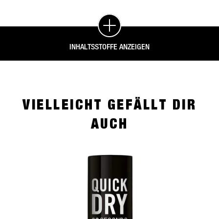
INHALTSSTOFFE ANZEIGEN
VIELLEICHT GEFÄLLT DIR
AUCH
slide 1 of 4