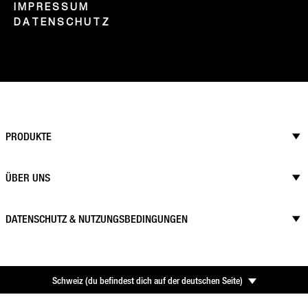
IMPRESSUM
DATENSCHUTZ
PRODUKTE
ÜBER UNS
DATENSCHUTZ & NUTZUNGSBEDINGUNGEN
Schweiz
(
du befindest dich auf der deutschen Seite
)