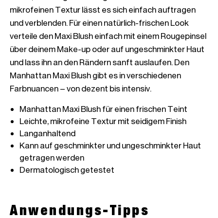
mikrofeinen Textur lässt es sich einfach auftragen 
und verblenden. Für einen natürlich-frischen Look 
verteile den Maxi Blush einfach mit einem Rougepinsel 
über deinem Make-up oder auf ungeschminkter Haut 
und lass ihn an den Rändern sanft auslaufen. Den 
Manhattan Maxi Blush gibt es in verschiedenen 
Kann auf geschminkter und ungeschminkter Haut 
Dermatologisch getestet
Anwendungs-Tipps