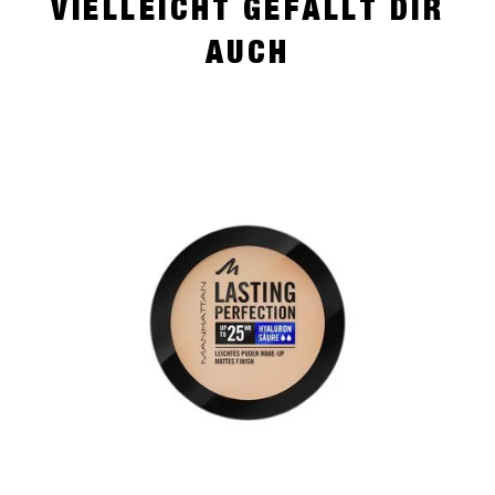
VIELLEICHT GEFÄLLT DIR
AUCH
slide 1 of 4