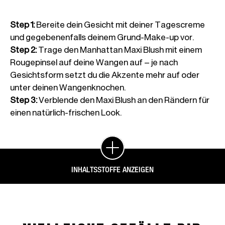
Step 1
:
Bereite dein Gesicht mit deiner Tagescreme
und gegebenenfalls deinem Grund-Make-up vor.
Step 2
:
Trage den Manhattan Maxi Blush mit einem
Rougepinsel auf deine Wangen auf – je nach
Gesichtsform setzt du die Akzente mehr auf oder
unter deinen Wangenknochen.
Step 3
:
Verblende den Maxi Blush an den Rändern für
einen natürlich-frischen Look.
INHALTSSTOFFE ANZEIGEN