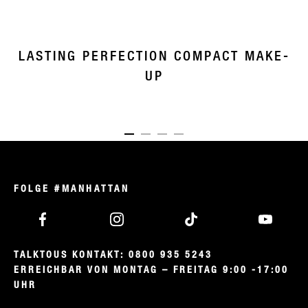
LASTING PERFECTION COMPACT MAKE-
UP
ITEM 01 (CURRENT SLIDE)
ITEM 02
ITEM 03
ITEM 04
FOLGE #MANHATTAN
TALKTOUS KONTAKT: 0800 935 5243

ERREICHBAR VON MONTAG – FREITAG 9:00 -17:00 
UHR