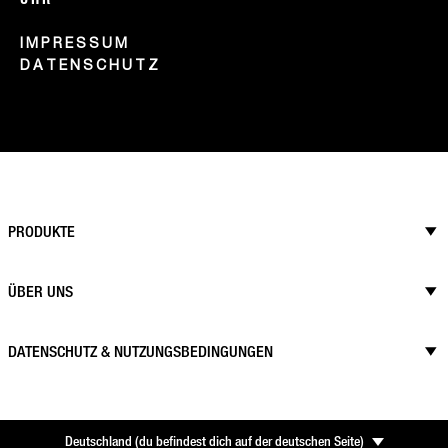
IMPRESSUM
DATENSCHUTZ
PRODUKTE
ÜBER UNS
DATENSCHUTZ & NUTZUNGSBEDINGUNGEN
Deutschland
(
du befindest dich auf der deutschen Seite
)