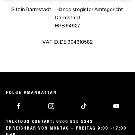
Sitz in Darmstadt – Handelsregister Amtsgericht 
Darmstadt

HRB 94927

VAT ID: DE 304310582
FOLGE #MANHATTAN
TALKTOUS KONTAKT: 0800 935 5243

ERREICHBAR VON MONTAG – FREITAG 9:00 -17:00 
UHR