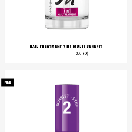
NAIL TREATMENT 7IN1 MULTI BENEFIT
0.0
(0)
0.0
von
5
Sternen.
NEU