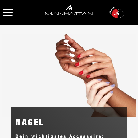
OPEN NAVIGATION
NAGEL
Dein wichtigstes Accessoire: