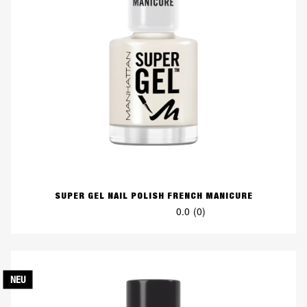
SUPER GEL NAIL POLISH FRENCH MANICURE
0.0
(0)
0.0
von
5
Sternen.
NEU