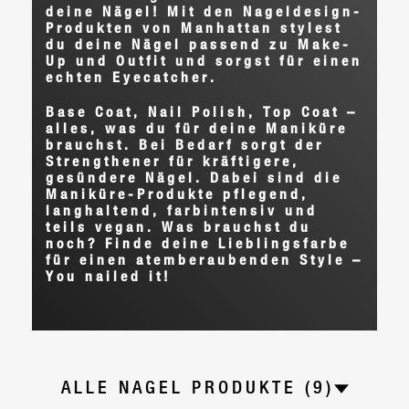
deine Nägel! Mit den Nageldesign-
Produkten von Manhattan stylest
du deine Nägel passend zu Make-
Up und Outfit und sorgst für einen
echten Eyecatcher.
Base Coat, Nail Polish, Top Coat –
alles, was du für deine Maniküre
brauchst. Bei Bedarf sorgt der
Strengthener für kräftigere,
gesündere Nägel. Dabei sind die
Maniküre-Produkte pflegend,
langhaltend, farbintensiv und
teils vegan. Was brauchst du
noch? Finde deine Lieblingsfarbe
für einen atemberaubenden Style –
You nailed it!
ALLE NAGEL PRODUKTE (9)