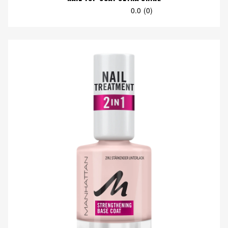
0.0
(0)
0.0
von
5
Sternen.