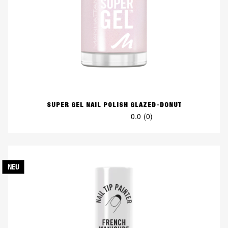
SUPER GEL NAIL POLISH GLAZED-DONUT
0.0
(0)
0.0
von
5
Sternen.
NEU