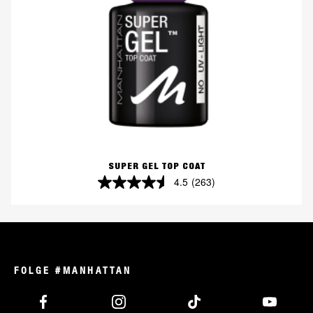
SUPER GEL TOP COAT
4.5
(263)
4.5
von
5
Sternen.
263
FOLGE #MANHATTAN
Bewertungen