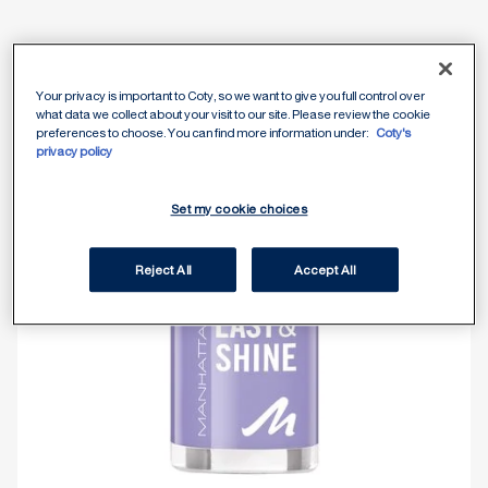
Your privacy is important to Coty, so we want to give you full control over
what data we collect about your visit to our site. Please review the cookie
preferences to choose. You can find more information under:
Coty's
privacy policy
Set my cookie choices
Reject All
Accept All