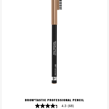
1
Bewertung
BROW'TASTIC PROFESSIONAL PENCIL
4.3
(68)
4.3