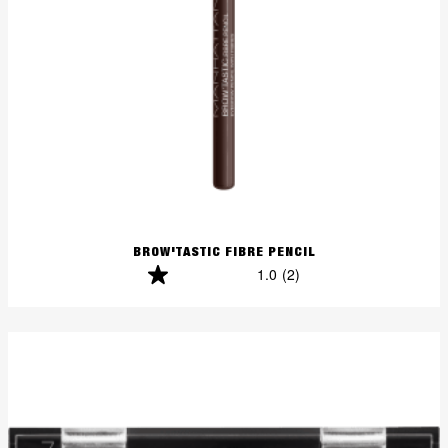
BROW'TASTIC FIBRE PENCIL
1.0
(2)
1.0
von
5
Sternen.
2
Bewertungen