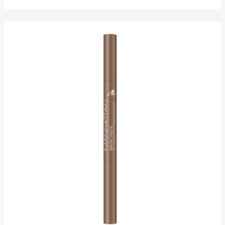
von
5
Sternen.
68
Bewertungen