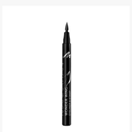
5
Sternen.
111
Bewertungen