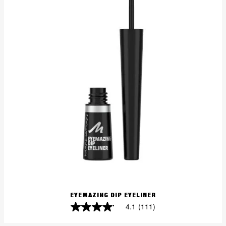
Bewertungen
EYEMAZING DIP EYELINER
4.1
(111)
4.1
von