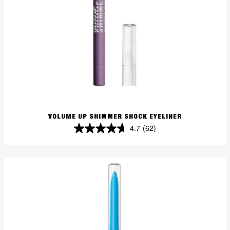
VOLUME UP SHIMMER SHOCK EYELINER
4.7
(62)
4.7
von
5
Sternen.
62
Bewertungen