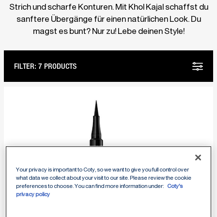
Strich und scharfe Konturen. Mit Khol Kajal schaffst du
sanftere Übergänge für einen natürlichen Look. Du
magst es bunt? Nur zu! Lebe deinen Style!
FILTER:
7 PRODUCTS
Your privacy is important to Coty, so we want to give you full control over
what data we collect about your visit to our site. Please review the cookie
preferences to choose. You can find more information under:
Coty's
privacy policy