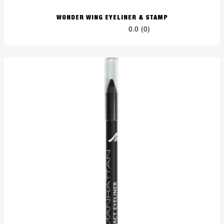
WONDER WING EYELINER & STAMP
0.0
(0)
0.0
von
5
Sternen.