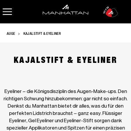
OPEN NAVIGATION
AUGE
KAJALSTIFT & EYELINER
KAJALSTIFT & EYELINER
Eyeliner – die Königsdisziplin des Augen-Make-ups. Den
richtigen Schwung hinzubekommen: gar nicht so einfach.
Denkst du. Manhattan bietet dir alles, was du für den
perfekten Lidstrich brauchst – ganz easy. Flüssiger
Eyeliner, Gel Eyeliner und Eyeliner-Stift sorgen dank
spezieller Applikatoren und Spitzen für einen präzisen