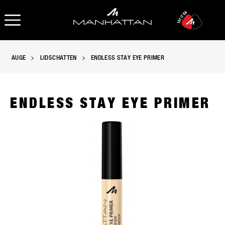
OPEN NAVIGATION
AUGE
LIDSCHATTEN
ENDLESS STAY EYE PRIMER
ENDLESS STAY EYE PRIMER
Manhattan Endless Stay Eye Primer in 1 - Transparent, slide 