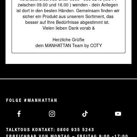
FOLGE #MANHATTAN
TALKTOUS KONTAKT: 0800 935 5243

ERREICHBAR VON MONTAG – FREITAG 9:00 -17:00 