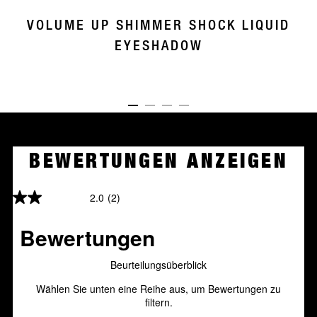
VOLUME UP SHIMMER SHOCK LIQUID
EYESHADOW
ITEM 01 (CURRENT SLIDE)
ITEM 02
ITEM 03
ITEM 04
BEWERTUNGEN ANZEIGEN
2.0
(2)
2.0
von
5
Sternen.
2
Bewertungen