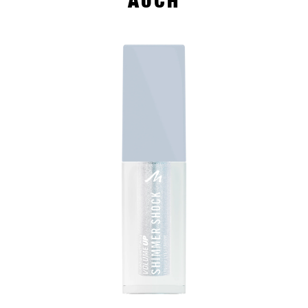
AUCH
slide 1 of 4