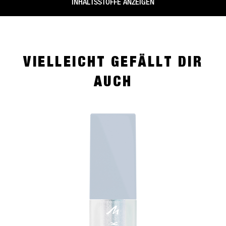
INHALTSSTOFFE ANZEIGEN
VIELLEICHT GEFÄLLT DIR
AUCH
slide 1 of 4