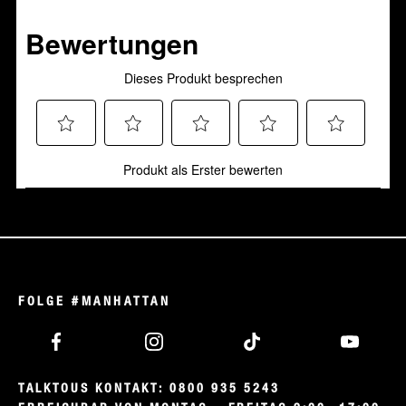
0.0
von
5
Sternen.
FOLGE #MANHATTAN
TALKTOUS KONTAKT: 0800 935 5243
