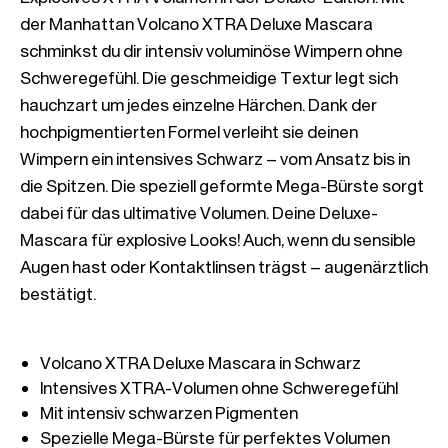
der Manhattan Volcano XTRA Deluxe Mascara 
schminkst du dir intensiv voluminöse Wimpern ohne 
Schweregefühl. Die geschmeidige Textur legt sich 
hauchzart um jedes einzelne Härchen. Dank der 
hochpigmentierten Formel verleiht sie deinen 
Wimpern ein intensives Schwarz – vom Ansatz bis in 
die Spitzen. Die speziell geformte Mega-Bürste sorgt 
dabei für das ultimative Volumen. Deine Deluxe-
Mascara für explosive Looks! Auch, wenn du sensible 
Augen hast oder Kontaktlinsen trägst – augenärztlich 
bestätigt.
