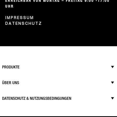
ERREICHBAR VON MONTAG – FREITAG 9:00 -17:00 
UHR
IMPRESSUM
DATENSCHUTZ
PRODUKTE
ÜBER UNS
DATENSCHUTZ & NUTZUNGSBEDINGUNGEN