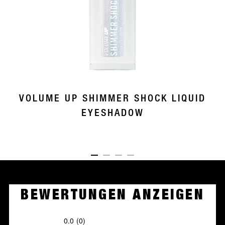
VOLUME UP SHIMMER SHOCK LIQUID
EYESHADOW
ITEM 01 (CURRENT SLIDE)
ITEM 02
ITEM 03
ITEM 04
BEWERTUNGEN ANZEIGEN
0.0
(0)