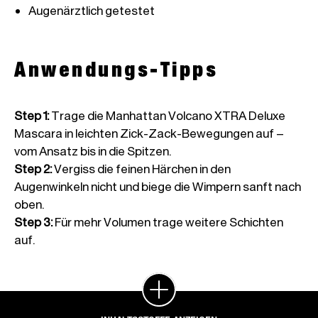
Augenärztlich getestet
Anwendungs-Tipps
Step 1
:
Trage die Manhattan Volcano XTRA Deluxe
Mascara in leichten Zick-Zack-Bewegungen auf –
vom Ansatz bis in die Spitzen.
Step 2
:
Vergiss die feinen Härchen in den
Augenwinkeln nicht und biege die Wimpern sanft nach
oben.
Step 3
:
Für mehr Volumen trage weitere Schichten
auf.