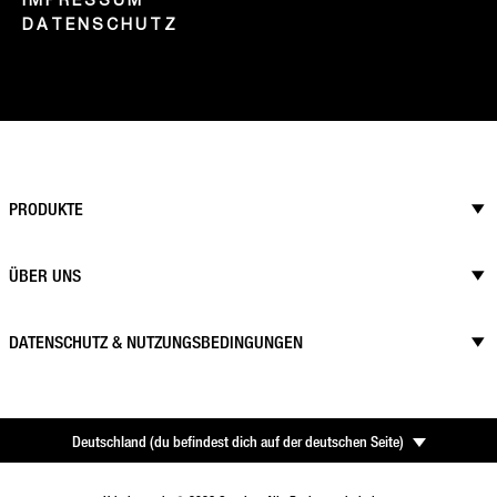
DATENSCHUTZ
PRODUKTE
ÜBER UNS
DATENSCHUTZ & NUTZUNGSBEDINGUNGEN
Deutschland
(
du befindest dich auf der deutschen Seite
)