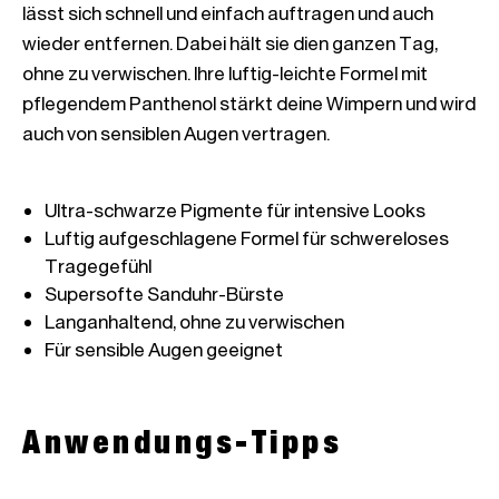
lässt sich schnell und einfach auftragen und auch 
wieder entfernen. Dabei hält sie dien ganzen Tag, 
ohne zu verwischen. Ihre luftig-leichte Formel mit 
pflegendem Panthenol stärkt deine Wimpern und wird 
auch von sensiblen Augen vertragen.

Luftig aufgeschlagene Formel für schwereloses 
Anwendungs-Tipps