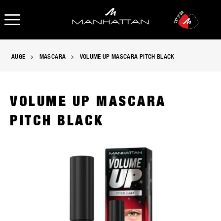
OPEN NAVIGATION
AUGE
MASCARA
VOLUME UP MASCARA PITCH BLACK
VOLUME UP MASCARA
PITCH BLACK
Manhattan Volume Up Mascara in 004 Pitch Black mit ultra