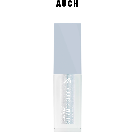
AUCH
slide 1 of 4