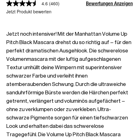
Bewertungen Anzeigen
4.6
(460)
Jetzt Produkt bewerten
Jetzt noch intensiver! Mit der Manhattan Volume Up 
Pitch Black Mascara drehst du so richtig auf – für den 
perfekt dramatischen Ausgehlook. Die schwerelose 
Volumenmascara mit der luftig aufgeschlagenen 
Textur umhüllt deine Wimpern mit superintensiver 
schwarzer Farbe und verleiht ihnen 
atemberaubenden Schwung. Durch die ultraweiche 
sanduhrförmige Bürste werden die Härchen perfekt 
getrennt, verlängert und voluminös aufgefächert – 
ohne zu verklumpen oder zu verkleben. Ultra-
schwarze Pigmente sorgen für einen tiefschwarzen 
Look und erhalten dabei das schwerelose 
Tragegefühl. Die Volume Up Pitch Black Mascara 