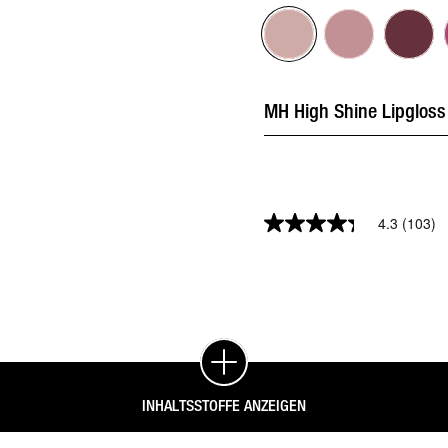
4.3
(103)
INHALTSSTOFFE ANZEIGEN