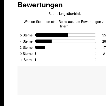
von
5
Sternen.
103
Bewertungen