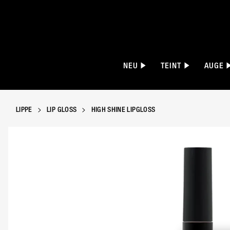
NEU
TEINT
AUGE
LIPPE
LIP GLOSS
HIGH SHINE LIPGLOSS