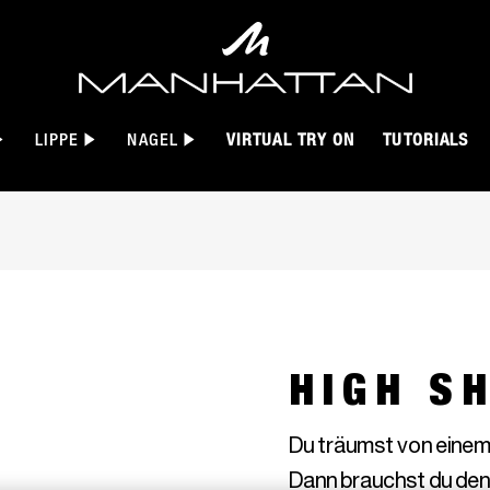
LIPPE
NAGEL
VIRTUAL TRY ON
TUTORIALS
HIGH S
Du träumst von einem 
Dann brauchst du den 