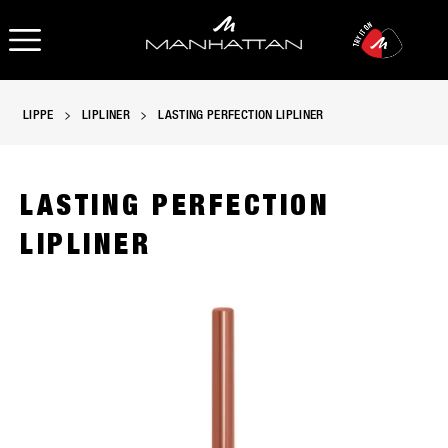
OPEN NAVIGATION
LIPPE
LIPLINER
LASTING PERFECTION LIPLINER
LASTING PERFECTION
LIPLINER
Manhattan Lasting Perfection Lipliner in 018 Rose Addiction, 