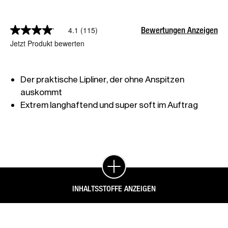
Bewertungen Anzeigen
4.1
(115)
Jetzt Produkt bewerten
Der praktische Lipliner, der ohne Anspitzen 
Extrem langhaftend und super soft im Auftrag
INHALTSSTOFFE ANZEIGEN