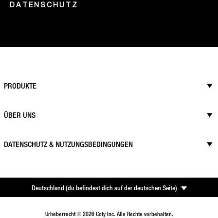
DATENSCHUTZ
PRODUKTE
ÜBER UNS
DATENSCHUTZ & NUTZUNGSBEDINGUNGEN
Deutschland
(
du befindest dich auf der deutschen Seite
)
Urheberrecht © 2026 Coty Inc. Alle Rechte vorbehalten.