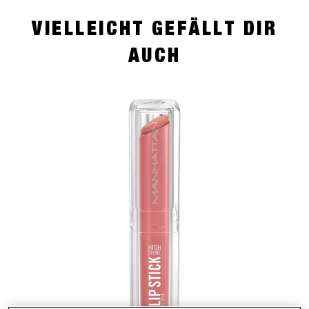
VIELLEICHT GEFÄLLT DIR
AUCH
slide 1 of 4