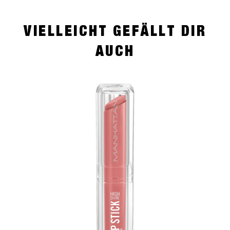
VIELLEICHT GEFÄLLT DIR
AUCH
slide 1 of 4