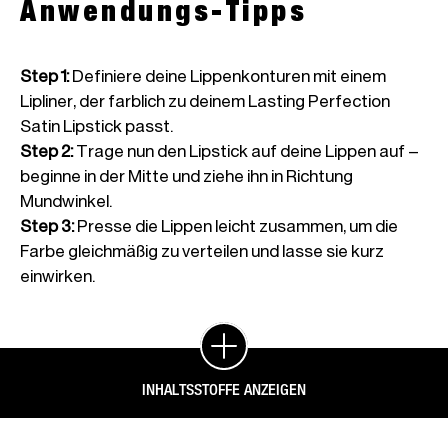
Anwendungs-Tipps
Step 1
:
Definiere deine Lippenkonturen mit einem
Lipliner, der farblich zu deinem Lasting Perfection
Satin Lipstick passt.
Step 2
:
Trage nun den Lipstick auf deine Lippen auf –
beginne in der Mitte und ziehe ihn in Richtung
Mundwinkel.
Step 3
:
Presse die Lippen leicht zusammen, um die
Farbe gleichmäßig zu verteilen und lasse sie kurz
einwirken.
INHALTSSTOFFE ANZEIGEN