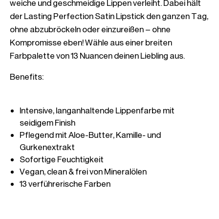
weiche und geschmeidige Lippen verleiht. Dabei hält 
der Lasting Perfection Satin Lipstick den ganzen Tag, 
ohne abzubröckeln oder einzureißen – ohne 
Kompromisse eben! Wähle aus einer breiten 
Benefits:

Intensive, langanhaltende Lippenfarbe mit 
Pflegend mit Aloe-Butter, Kamille- und 
13 verführerische Farben