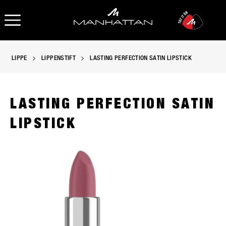
OPEN NAVIGATION
LIPPE
LIPPENSTIFT
LASTING PERFECTION SATIN LIPSTICK
LASTING PERFECTION SATIN
LIPSTICK
Manhattan Lasting Perfection Satin Lipstick in einer offenen