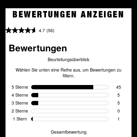
BEWERTUNGEN ANZEIGEN
4.7
(56)
4.7
von
5
Sternen.
56
Bewertungen