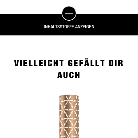
INHALTSSTOFFE ANZEIGEN
VIELLEICHT GEFÄLLT DIR
AUCH
slide 1 of 4