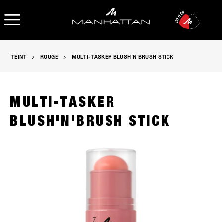
OPEN NAVIGATION
TEINT
ROUGE
MULTI-TASKER BLUSH'N'BRUSH STICK
MULTI-TASKER
BLUSH'N'BRUSH STICK
Product image, slide 1 of 10