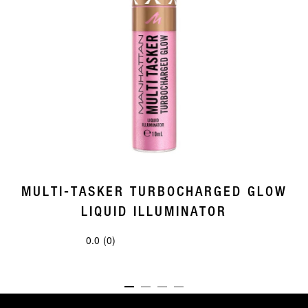
MULTI-TASKER TURBOCHARGED GLOW
LIQUID ILLUMINATOR
0.0
(0)
0.0
von
5
ITEM 01 (CURRENT SLIDE)
ITEM 02
ITEM 03
ITEM 04
Sternen.