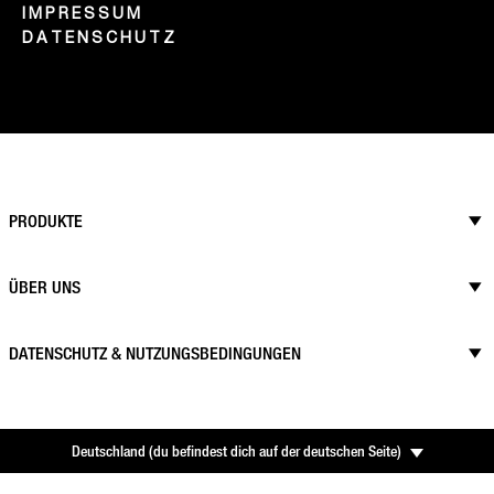
IMPRESSUM
DATENSCHUTZ
PRODUKTE
ÜBER UNS
DATENSCHUTZ & NUTZUNGSBEDINGUNGEN
Deutschland
(
du befindest dich auf der deutschen Seite
)