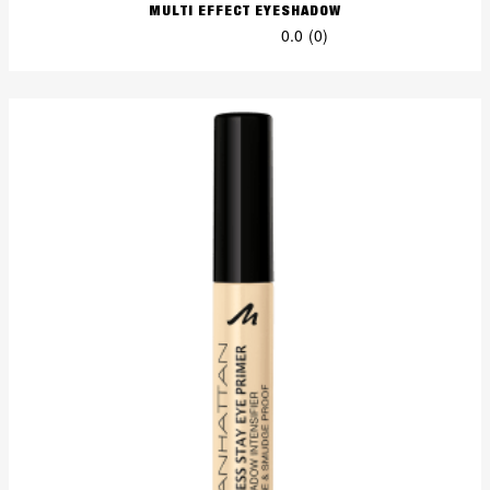
MULTI EFFECT EYESHADOW
0.0
(0)
0.0
von
5
Sternen.