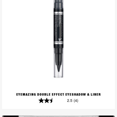
EYEMAZING DOUBLE EFFECT EYESHADOW & LINER
2.5
(4)
2.5
von
5