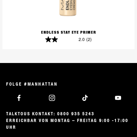
ENDLESS STAY EYE PRIMER
2.0
(2)
2.0
von
5
Sternen.
2
Bewertungen
FOLGE #MANHATTAN
TALKTOUS KONTAKT: 0800 935 5243

ERREICHBAR VON MONTAG – FREITAG 9:00 -17:00 
UHR