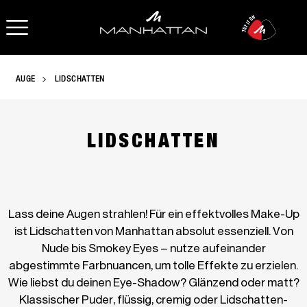
OPEN NAVIGATION
AUGE
LIDSCHATTEN
LIDSCHATTEN
Lass deine Augen strahlen! Für ein effektvolles Make-Up
ist Lidschatten von Manhattan absolut essenziell. Von
Nude bis Smokey Eyes – nutze aufeinander
abgestimmte Farbnuancen, um tolle Effekte zu erzielen.
Wie liebst du deinen Eye-Shadow? Glänzend oder matt?
Klassischer Puder, flüssig, cremig oder Lidschatten-