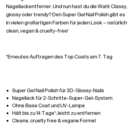
Nagellackentferner. Und nun hast du die Wahl: Classy, 
glossy oder trendy? Den Super Gel Nail Polish gibt es 
in vielen großartigen Farben für jeden Look – natürlich 
clean, vegan & cruelty-free!
*Erneutes Auftragen des Top Coats am 7. Tag