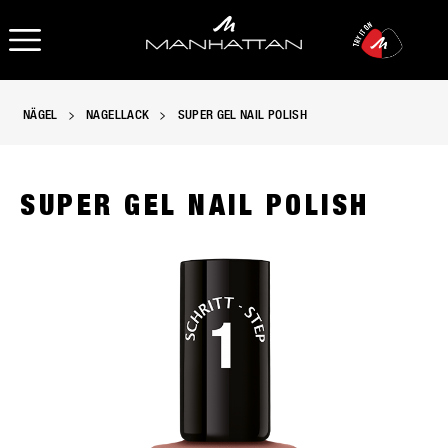
OPEN NAVIGATION
NÄGEL
NAGELLACK
SUPER GEL NAIL POLISH
SUPER GEL NAIL POLISH
Manhattan Super Gel Nagellack in 027, slide 1 of 3