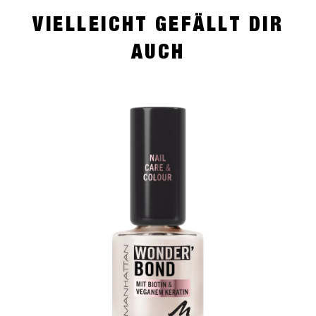
VIELLEICHT GEFÄLLT DIR
AUCH
slide 1 of 4