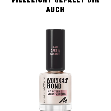
AUCH
slide 1 of 4