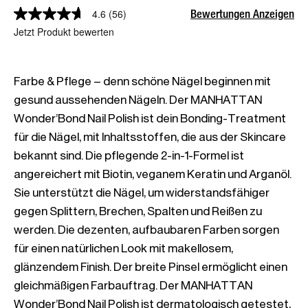
Bewertungen Anzeigen
4.6
(56)
Jetzt Produkt bewerten
Farbe & Pflege – denn schöne Nägel beginnen mit 
gesund aussehenden Nägeln. Der MANHATTAN 
Wonder’Bond Nail Polish ist dein Bonding-Treatment 
für die Nägel, mit Inhaltsstoffen, die aus der Skincare 
bekannt sind. Die pflegende 2-in-1-Formel ist 
angereichert mit Biotin, veganem Keratin und Arganöl. 
Sie unterstützt die Nägel, um widerstandsfähiger 
gegen Splittern, Brechen, Spalten und Reißen zu 
werden. Die dezenten, aufbaubaren Farben sorgen 
für einen natürlichen Look mit makellosem, 
glänzendem Finish. Der breite Pinsel ermöglicht einen 
gleichmäßigen Farbauftrag. Der MANHATTAN 
Wonder’Bond Nail Polish ist dermatologisch getestet, 