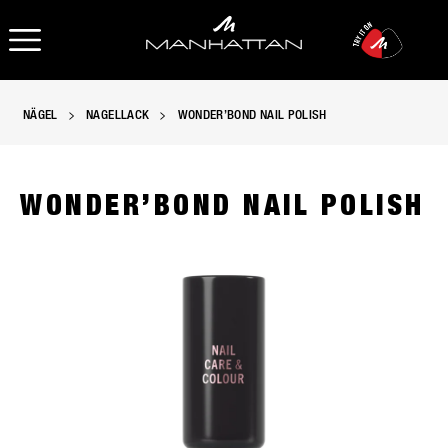
OPEN NAVIGATION
NÄGEL
NAGELLACK
WONDER’BOND NAIL POLISH
WONDER’BOND NAIL POLISH
Manhattan Wonder’Bond Nagellack mit Biotin und veganem Ker