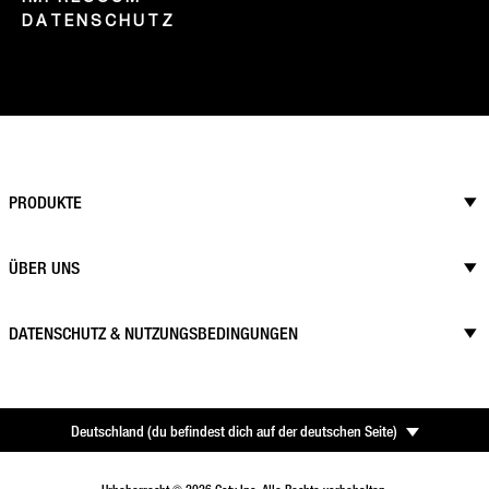
DATENSCHUTZ
PRODUKTE
ÜBER UNS
DATENSCHUTZ & NUTZUNGSBEDINGUNGEN
Deutschland
(
du befindest dich auf der deutschen Seite
)
Urheberrecht © 2026 Coty Inc. Alle Rechte vorbehalten.