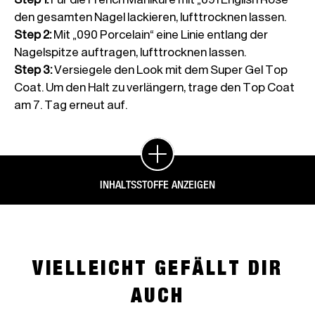
den gesamten Nagel lackieren, lufttrocknen lassen.
Step 2
:
Mit „090 Porcelain“ eine Linie entlang der
Nagelspitze auftragen, lufttrocknen lassen.
Step 3
:
Versiegele den Look mit dem Super Gel Top
Coat. Um den Halt zu verlängern, trage den Top Coat
am 7. Tag erneut auf.
INHALTSSTOFFE ANZEIGEN
VIELLEICHT GEFÄLLT DIR
AUCH