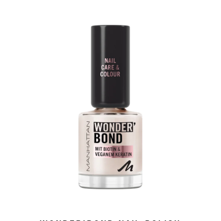
slide 1 of 4