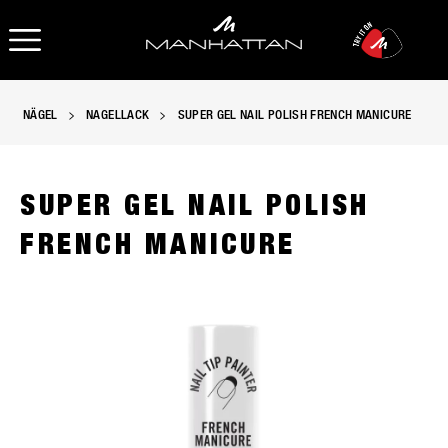
OPEN NAVIGATION
NÄGEL
NAGELLACK
SUPER GEL NAIL POLISH FRENCH MANICURE
SUPER GEL NAIL POLISH
FRENCH MANICURE
Manhattan Super Gel Nagellack in 090 Porcelain, slide 1 of 2