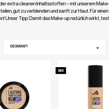
der extra cleanen Inhaltsstoffen – mit unserem Make-u
rteilen, gut zu verblenden und sanft zur Haut. Für eine
! Unser Tipp: Damit das Make-up natürlich wirkt, tes
DECKKRAFT
NEU