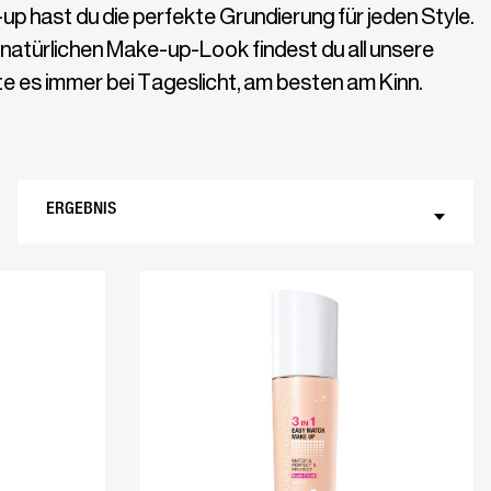
p hast du die perfekte Grundierung für jeden Style.
n natürlichen Make-up-Look findest du all unsere
te es immer bei Tageslicht, am besten am Kinn.
ERGEBNIS