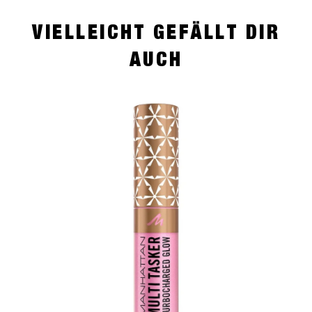
VIELLEICHT GEFÄLLT DIR
AUCH
slide 1 of 4