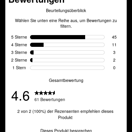
5
Sternen.
61
Bewertungen