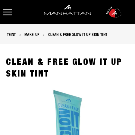
OPEN NAVIGATION
TEINT
MAKE-UP
CLEAN & FREE GLOW IT UP SKIN TINT
CLEAN & FREE GLOW IT UP
SKIN TINT
Manhattan Clean & Free Glow It Up Skin Tint in 030 Soft Porcel