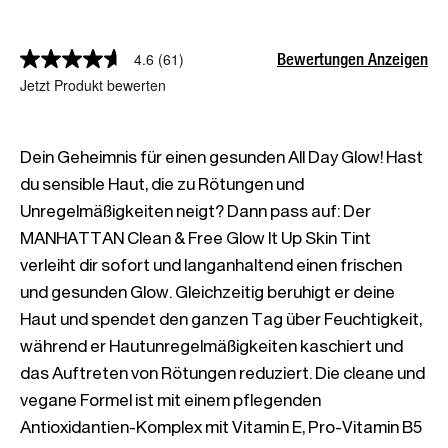
Bewertungen Anzeigen
4.6
(61)
Jetzt Produkt bewerten
Dein Geheimnis für einen gesunden All Day Glow! Hast 
du sensible Haut, die zu Rötungen und 
Unregelmäßigkeiten neigt? Dann pass auf: Der 
MANHATTAN Clean & Free Glow It Up Skin Tint 
verleiht dir sofort und langanhaltend einen frischen 
und gesunden Glow. Gleichzeitig beruhigt er deine 
Haut und spendet den ganzen Tag über Feuchtigkeit, 
während er Hautunregelmäßigkeiten kaschiert und 
das Auftreten von Rötungen reduziert. Die cleane und 
vegane Formel ist mit einem pflegenden 
Antioxidantien-Komplex mit Vitamin E, Pro-Vitamin B5 